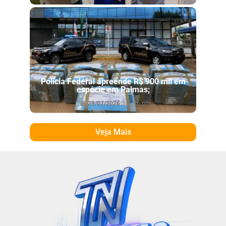
Polícia Federal apreende R$ 900 mil em
espécie em Palmas;
29/07/2026
6:46 pm
Veja Mais