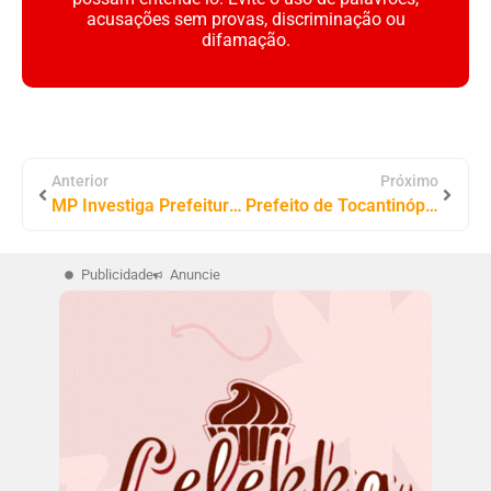
acusações sem provas, discriminação ou
difamação.
Anterior
Próximo
MP Investiga Prefeitura de Tocantinópolis por Gastos Sem Licitação com Contabilidade
Prefeito de Tocantinópolis Prioriza Obra em Rua com Apenas Uma Casa para Beneficiar Parente
Publicidade
Anuncie