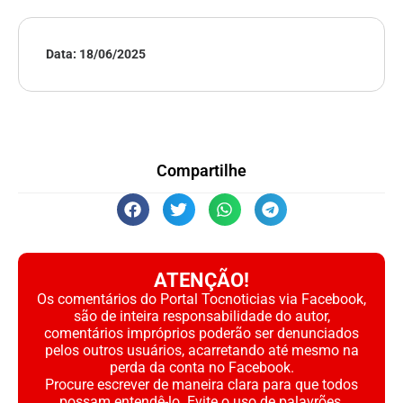
Data:
18/06/2025
Compartilhe
ATENÇÃO!
Os comentários do Portal Tocnoticias via Facebook,
são de inteira responsabilidade do autor,
comentários impróprios poderão ser denunciados
pelos outros usuários, acarretando até mesmo na
perda da conta no Facebook.
Procure escrever de maneira clara para que todos
possam entendê-lo. Evite o uso de palavrões,