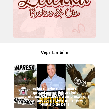
Veja Também
Justiça recebe nova ação de
improbidade contra prefeito,
secretários, servidores e empresas em
Tocantinópolis e determina novo
bloqueio de bens