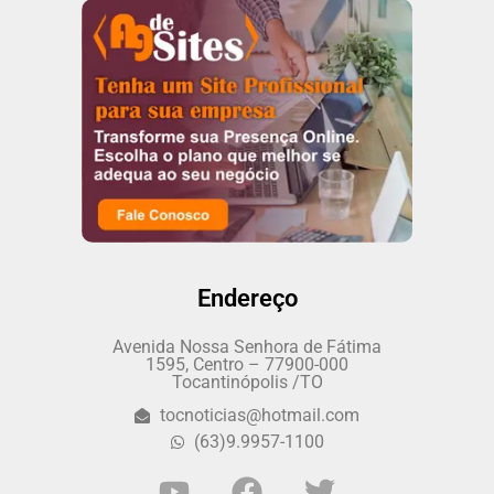
Endereço
Avenida Nossa Senhora de Fátima
1595, Centro – 77900-000
Tocantinópolis /TO
tocnoticias@hotmail.com
(63)9.9957-1100