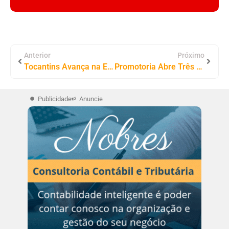
Anterior
Próximo
Tocantins Avança na Educação: Governador Laurez Moreira Prorroga Concurso e Reafirma Compromisso com o Serviço Público
Promotoria Abre Três Inquéritos Sobre Contratos Sem Licitação em Mateiros; Empresas, Prefeito, Vice-prefeito e Ex-Vereador São Alvos
Publicidade
Anuncie