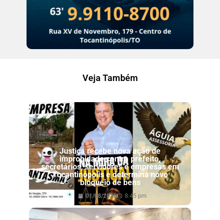
Veja Também
Justiça recebe nova ação de
improbidade contra prefeito,
secretários, servidores e empresas em
Tocantinópolis e determina novo
bloqueio de bens
01/08/2026
8:45 pm