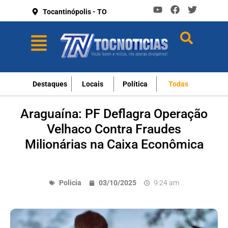
Tocantinópolis - TO
Destaques
Locais
Política
Todas
Araguaína: PF Deflagra Operação
Velhaco Contra Fraudes
Milionárias na Caixa Econômica
Policia
03/10/2025
9:24 am