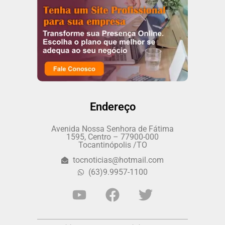
Endereço
Avenida Nossa Senhora de Fátima
1595, Centro – 77900-000
Tocantinópolis /TO
tocnoticias@hotmail.com
(63)9.9957-1100