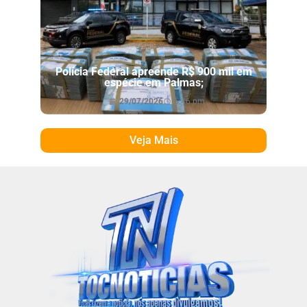
Polícia Federal apreende R$ 900 mil em
espécie em Palmas;
29/07/2026
6:46 pm
Veja Mais