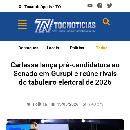
Tocantinópolis - TO
Destaques
Locais
Política
Todas
Carlesse lança pré-candidatura ao
Senado em Gurupi e reúne rivais
do tabuleiro eleitoral de 2026
Política
15/05/2026
9:43 pm