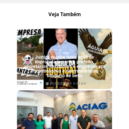
Veja Também
Justiça recebe nova ação de
improbidade contra prefeito,
secretários, servidores e empresas em
Tocantinópolis e determina novo
bloqueio de bens
01/08/2026
8:45 pm