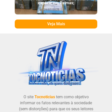
espécie em Palmas;
29/07/2026
6:46 pm
Veja Mais
O site
Tocnoticias
tem como objetivo
informar os fatos relevantes à sociedade
(sem distorções) para que os seus leitores