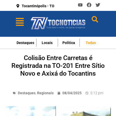
Tocantinópolis - TO
Destaques
Locais
Política
Todas
Colisão Entre Carretas é
Registrada na TO-201 Entre Sítio
Novo e Axixá do Tocantins
Destaques
,
Regionais
08/04/2025
5:12 pm