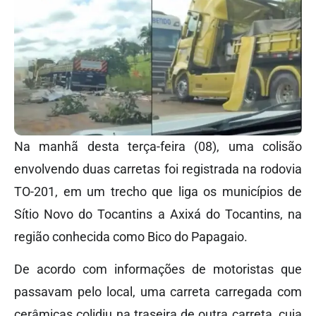
Na manhã desta terça-feira (08), uma colisão
envolvendo duas carretas foi registrada na rodovia
TO-201, em um trecho que liga os municípios de
Sítio Novo do Tocantins a Axixá do Tocantins, na
região conhecida como Bico do Papagaio.
De acordo com informações de motoristas que
passavam pelo local, uma carreta carregada com
cerâmicas colidiu na traseira de outra carreta, cuja