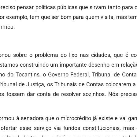
reciso pensar políticas públicas que sirvam tanto para o
por exemplo, tem que ser bom para quem visita, mas tem
firmou.
onou sobre o problema do lixo nas cidades, que é c
Estamos construindo um importante desenho em relação
o do Tocantins, o Governo Federal, Tribunal de Cont
 Tribunal de Justiça, os Tribunais de Contas colocarem
es fossem dar conta de resolver sozinhos. Nós preci
ormou à senadora que o microcrédito já existe e vai ga
fertar esse serviço via fundos constitucionais, mas