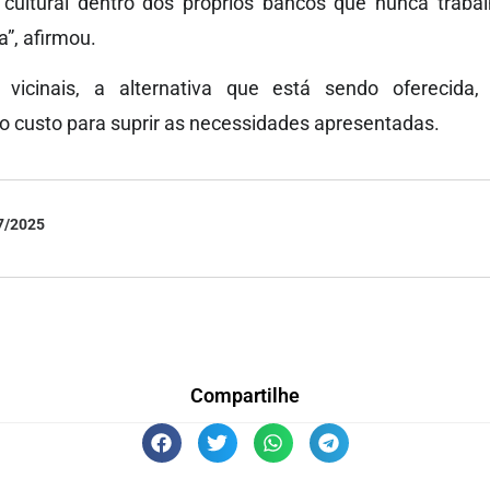
cultural dentro dos próprios bancos que nunca trab
”, afirmou.
 vicinais, a alternativa que está sendo oferecida
 custo para suprir as necessidades apresentadas.
7/2025
Compartilhe