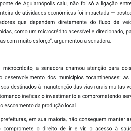
ponte de Aguiarnópolis caiu, não foi só a ligação entr
teira de atividades econômicas foi impactada — postos,
dores que dependem diretamente do fluxo de veíc
rápidas, como um microcrédito acessível e direcionado, 
ias com muito esforço”, argumentou a senadora.
 microcrédito, a senadora chamou atenção para dois
 desenvolvimento dos municípios tocantinenses: as e
ursos destinados à manutenção das vias rurais muitas v
tornando ineficaz o investimento e comprometendo ser
e o escoamento da produção local.
s prefeituras, em sua maioria, não conseguem manter as
o compromete o direito de ir e vir, o acesso à sa