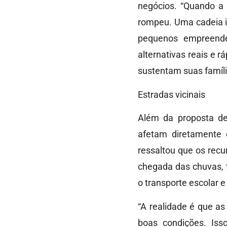
negócios. “Quando a 
rompeu. Uma cadeia in
pequenos empreende
alternativas reais e 
sustentam suas famíl
Estradas vicinais
Além da proposta de
afetam diretamente o
ressaltou que os rec
chegada das chuvas, 
o transporte escolar 
“A realidade é que a
boas condições. Iss