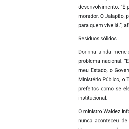
desenvolvimento. “É p
morador. O Jalapão, 
para quem vive lá.”, a
Resíduos sólidos
Dorinha ainda menci
problema nacional. “
meu Estado, o Govern
Ministério Público, o
prefeitos como se el
institucional.
O ministro Waldez inf
nunca aconteceu de o