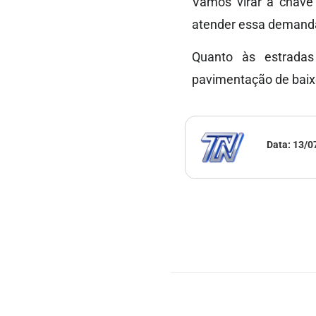
Vamos virar a chave 
atender essa demanda
Quanto às estradas
pavimentação de baixo
Data:
13/0