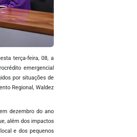
ta terça-feira, 08, a
rocrédito emergencial
idos por situações de
ento Regional, Waldez
a em dezembro do ano
ue, além dos impactos
 local e dos pequenos