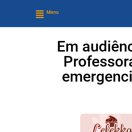
Menu
Em audiênc
Professor
emergenci