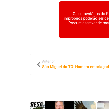
Os comentários do Po
impróprios poderão ser d
Procure escrever de ma
Anterior