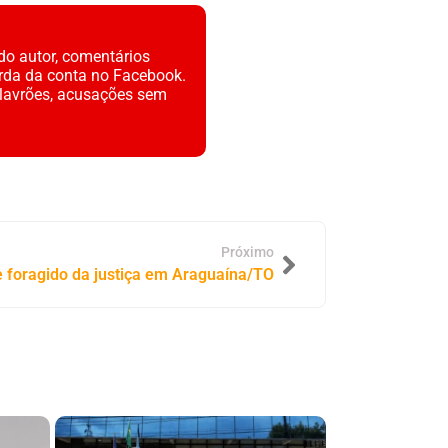
do autor, comentários
rda da conta no Facebook.
alavrões, acusações sem
Próximo
 foragido da justiça em Araguaína/TO