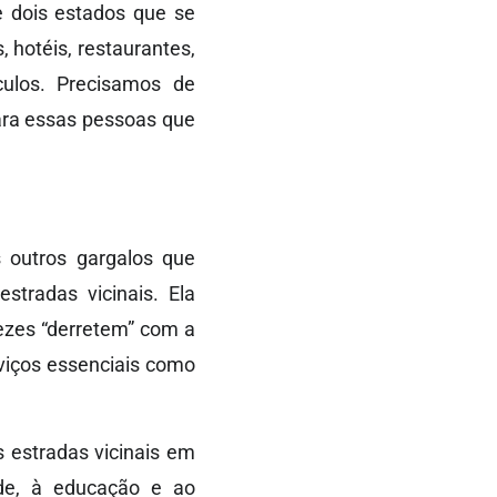
e dois estados que se
 hotéis, restaurantes,
ulos. Precisamos de
para essas pessoas que
 outros gargalos que
stradas vicinais. Ela
ezes “derretem” com a
viços essenciais como
 estradas vicinais em
úde, à educação e ao