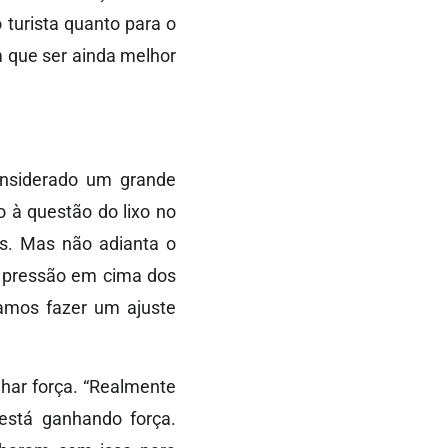
 turista quanto para o
 que ser ainda melhor
onsiderado um grande
 à questão do lixo no
as. Mas não adianta o
 a pressão em cima dos
samos fazer um ajuste
nhar força. “Realmente
 está ganhando força.