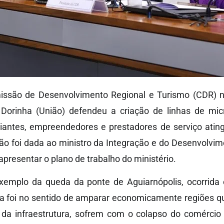
ssão de Desenvolvimento Regional e Turismo (CDR) nes
Dorinha (União) defendeu a criação de linhas de mic
iantes, empreendedores e prestadores de serviço ating
ão foi dada ao ministro da Integração e do Desenvolvim
apresentar o plano de trabalho do ministério.
exemplo da queda da ponte de Aguiarnópolis, ocorrid
a foi no sentido de amparar economicamente regiões q
o da infraestrutura, sofrem com o colapso do comércio