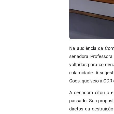
Na audiência da Comi
senadora Professora 
voltadas para comerc
calamidade. A sugest
Goes, que veio à CDR 
A senadora citou o 
passado. Sua propost
diretos da destruiçã