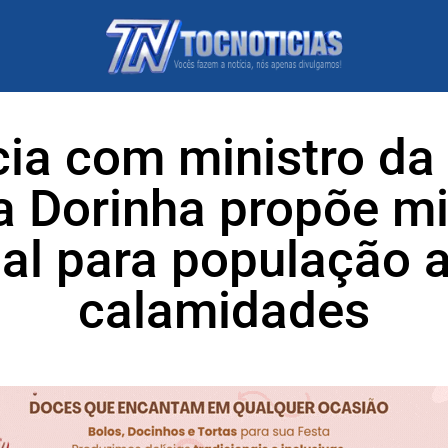
ia com ministro da 
a Dorinha propõe mi
al para população a
calamidades