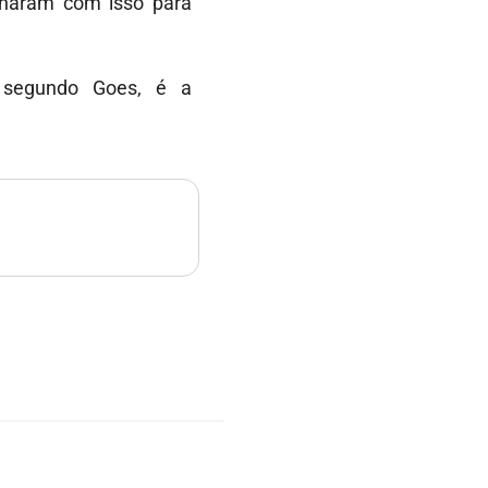
alharam com isso para
, segundo Goes, é a