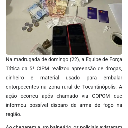
Na madrugada de domingo (22), a Equipe de Força
Tática da 5ª CIPM realizou apreensão de drogas,
dinheiro e material usado para embalar
entorpecentes na zona rural de Tocantinópolis. A
ação ocorreu após chamado via COPOM que
informou possível disparo de arma de fogo na
região.
Ao chegarem a um balneário, os policiais avistaram