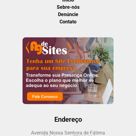
Sebre-nós
Denúncie
Contato
Endereço
Avenida Nossa Senhora de Fátima