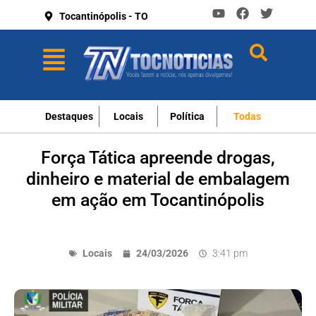
Tocantinópolis - TO
Destaques
Locais
Política
Todas
Força Tática apreende drogas,
dinheiro e material de embalagem
em ação em Tocantinópolis
Locais
24/03/2026
3:41 pm