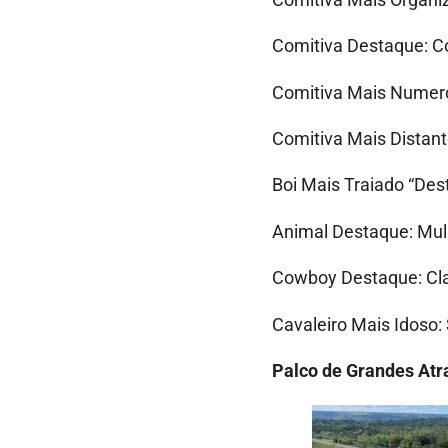
Comitiva Destaque: C
Comitiva Mais Numero
Comitiva Mais Distant
Boi Mais Traiado “Dest
Animal Destaque: Mul
Cowboy Destaque: Cla
Cavaleiro Mais Idoso:
Palco de Grandes Atra