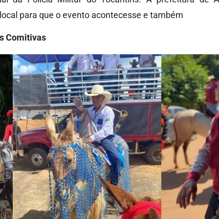
o local para que o evento acontecesse e também
as Comitivas