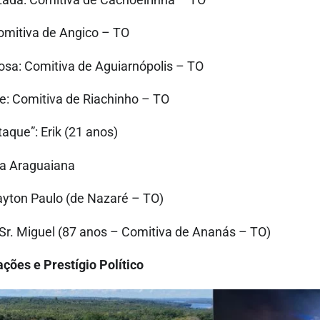
omitiva de Angico – TO
sa: Comitiva de Aguiarnópolis – TO
e: Comitiva de Riachinho – TO
aque”: Erik (21 anos)
a Araguaiana
yton Paulo (de Nazaré – TO)
 Sr. Miguel (87 anos – Comitiva de Ananás – TO)
ções e Prestígio Político