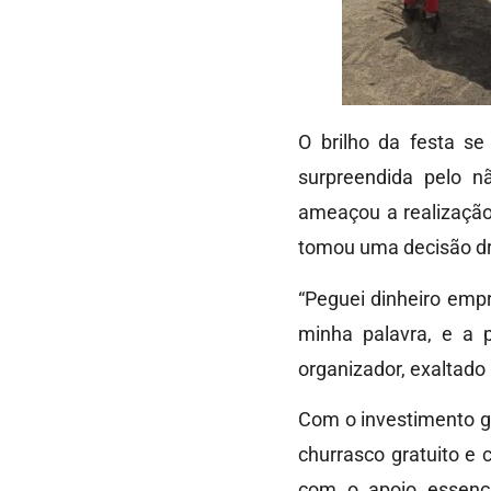
O brilho da festa se
surpreendida pelo 
ameaçou a realização 
tomou uma decisão drá
“Peguei dinheiro emp
minha palavra, e a 
organizador, exaltado
Com o investimento ga
churrasco gratuito e
com o apoio essencia