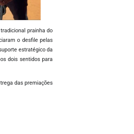
tradicional prainha do
iaram o desfile pelas
suporte estratégico da
nos dois sentidos para
ntrega das premiações