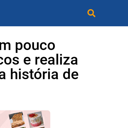
om pouco
cos e realiza
 história de