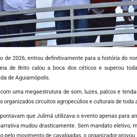
 de 2026, entrou definitivamente para a história do nor
eia de Brito calou a boca dos céticos e superou tod
ada de Aguiarnópolis.
 com uma megaestrutura de som, luzes, palcos e tenda
organizados circuitos agropecúlios e culturais de toda a
apontavam que Julimá utilizava o evento apenas para anga
narrativa mudou drasticamente. Sem mandato eletivo, 
ão pelo movimento de cavalgadas, o organizador provo