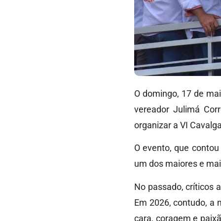
O domingo, 17 de maio
vereador Julimá Corr
organizar a VI Cavalg
O evento, que contou
um dos maiores e mais 
No passado, críticos 
Em 2026, contudo, a 
cara, coragem e paix