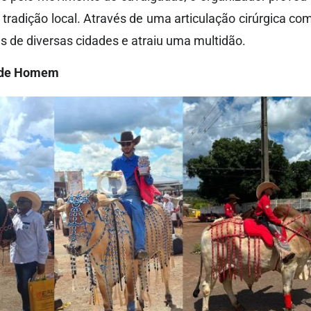
tradição local. Através de uma articulação cirúrgica com
as de diversas cidades e atraiu uma multidão.
a de Homem