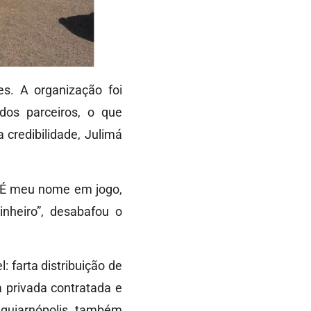
es. A organização foi
os parceiros, o que
 credibilidade, Julimá
. É meu nome em jogo,
nheiro”, desabafou o
 farta distribuição de
 privada contratada e
 Aguiarnópolis também