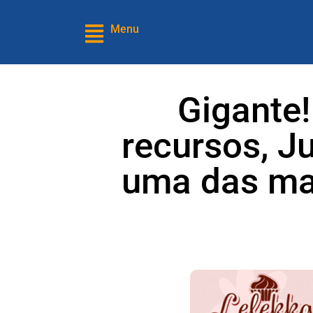
Menu
Gigante
recursos, Ju
uma das mai