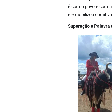
é com o povo e com a 
ele mobilizou comitiv
Superação e Palavr