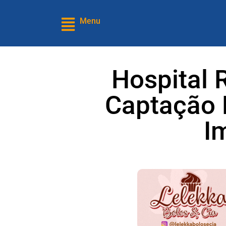
Menu
Hospital 
Captação 
I