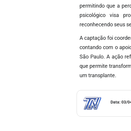
permitindo que a per
psicológico visa p
reconhecendo seus se
A captação foi coorde
contando com o apoio 
São Paulo. A ação re
que permite transfor
um transplante.
Data:
03/0