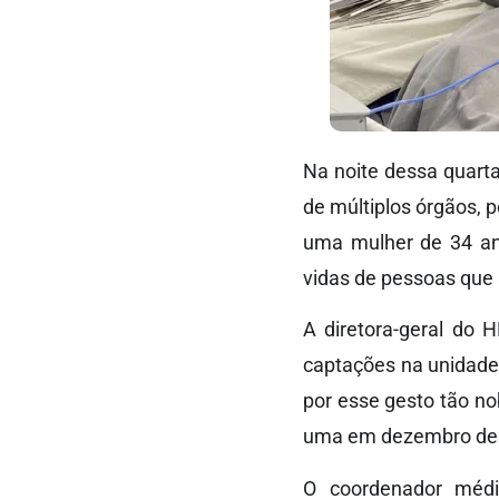
Na noite dessa quarta
de múltiplos órgãos, p
uma mulher de 34 ano
vidas de pessoas que 
A diretora-geral do 
captações na unidade
por esse gesto tão n
uma em dezembro de 20
O coordenador médi