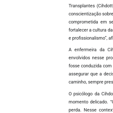
Transplantes (Cihdott
conscientização sobre
comprometida em seg
fortalecer a cultura 
e profissionalismo”, a
A enfermeira da Ci
envolvidos nesse pro
fosse conduzida com r
assegurar que a deci
caminho, sempre prese
O psicólogo da Cihdo
momento delicado. “O
perda. Nesse contex