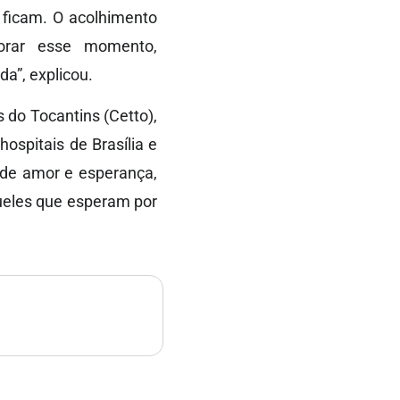
 ficam. O acolhimento
borar esse momento,
a”, explicou.
 do Tocantins (Cetto),
ospitais de Brasília e
 de amor e esperança,
ueles que esperam por