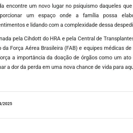
da encontre um novo lugar no psiquismo daqueles que
roporcionar um espaço onde a família possa ela
ntimentos e lidando com a complexidade dessa despedid
nada pela Cihdott do HRA e pela Central de Transplantes
da Força Aérea Brasileira (FAB) e equipes médicas de h
força a importância da doação de órgãos como um ato
mar a dor da perda em uma nova chance de vida para aq
4/2025