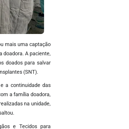
izou mais uma captação
a doadora. A paciente,
os doados para salvar
nsplantes (SNT).
 e a continuidade das
om a família doadora,
ealizadas na unidade,
saltou.
gãos e Tecidos para