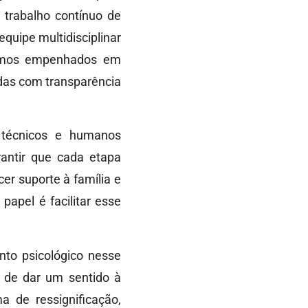
o trabalho contínuo de
quipe multidisciplinar
guimos empenhados em
idas com transparência
 técnicos e humanos
rantir que cada etapa
er suporte à família e
apel é facilitar esse
nto psicológico nesse
a de dar um sentido à
 de ressignificação,