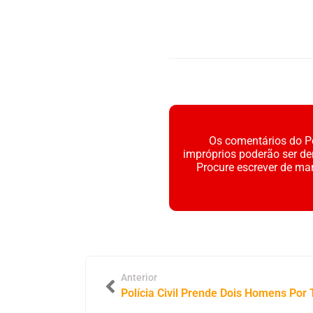
Os comentários do Po
impróprios poderão ser d
Procure escrever de ma
Anterior