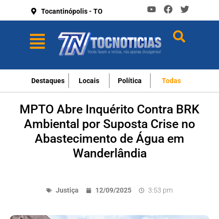
Tocantinópolis - TO
Destaques
Locais
Política
Todas
MPTO Abre Inquérito Contra BRK
Ambiental por Suposta Crise no
Abastecimento de Água em
Wanderlândia
Justiça
12/09/2025
3:53 pm