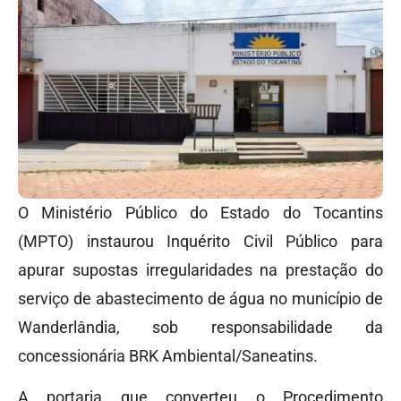
O Ministério Público do Estado do Tocantins
(MPTO) instaurou Inquérito Civil Público para
apurar supostas irregularidades na prestação do
serviço de abastecimento de água no município de
Wanderlândia, sob responsabilidade da
concessionária BRK Ambiental/Saneatins.
A portaria que converteu o Procedimento