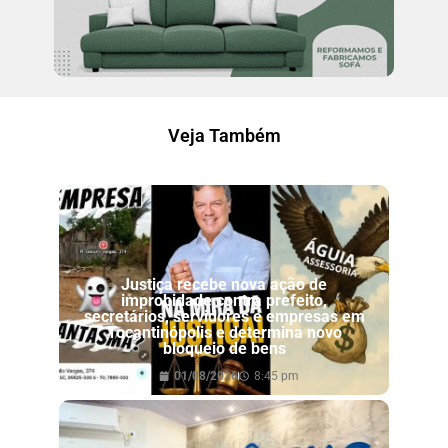
Veja Também
Justiça recebe nova ação de
improbidade contra prefeito,
secretários, servidores e empresas em
Tocantinópolis e determina novo
bloqueio de bens
01/08/2026
8:45 pm