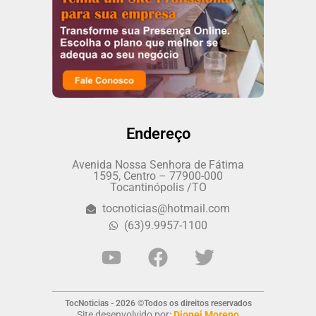
Endereço
Avenida Nossa Senhora de Fátima
1595, Centro – 77900-000
Tocantinópolis /TO
tocnoticias@hotmail.com
(63)9.9957-1100
TocNoticias - 2026 ©Todos os direitos reservados
Site desenvolvido por:
Dionei Moreno