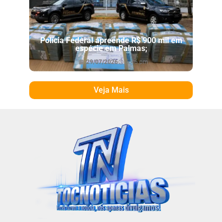
Polícia Federal apreende R$ 900 mil em
espécie em Palmas;
29/07/2026
6:46 pm
Veja Mais