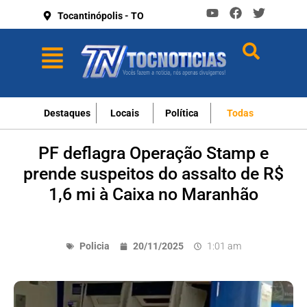
Tocantinópolis - TO
Destaques
Locais
Política
Todas
PF deflagra Operação Stamp e
prende suspeitos do assalto de R$
1,6 mi à Caixa no Maranhão
Policia
20/11/2025
1:01 am