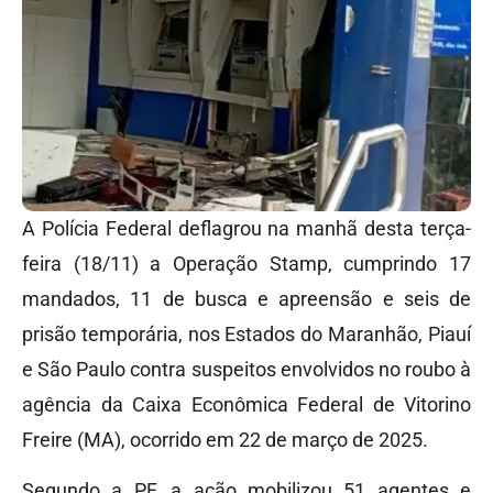
A Polícia Federal deflagrou na manhã desta terça-
feira (18/11) a Operação Stamp, cumprindo 17
mandados, 11 de busca e apreensão e seis de
prisão temporária, nos Estados do Maranhão, Piauí
e São Paulo contra suspeitos envolvidos no roubo à
agência da Caixa Econômica Federal de Vitorino
Freire (MA), ocorrido em 22 de março de 2025.
Segundo a PF, a ação mobilizou 51 agentes e