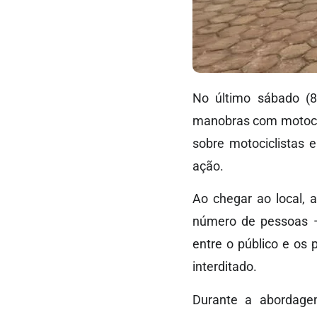
No último sábado (8)
manobras com motocicl
sobre motociclistas 
ação.
Ao chegar ao local, 
número de pessoas —
entre o público e os 
interditado.
Durante a abordagem,