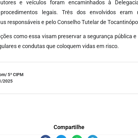
ndutores e veículos foram encaminhados à Delegacia
a procedimentos legais. Três dos envolvidos eram
s responsáveis e pelo Conselho Tutelar de Tocantinópol
ções como essa visam preservar a segurança pública e
gulares e condutas que coloquem vidas em risco.
om/ 5ª CIPM
1/2025
Compartilhe