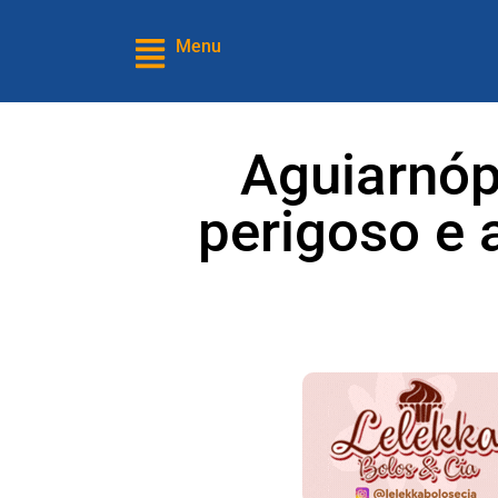
Menu
Aguiarnóp
perigoso e 