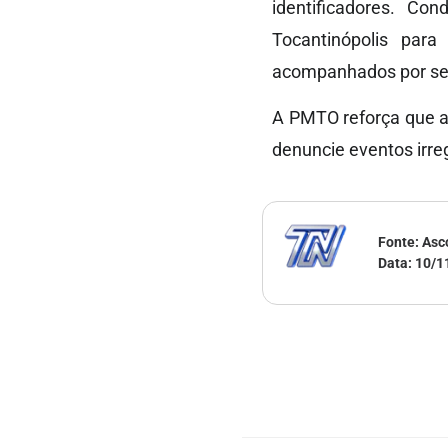
identificadores. Co
Tocantinópolis par
acompanhados por seu
A PMTO reforça que a
denuncie eventos irre
Fonte: Asc
Data:
10/1