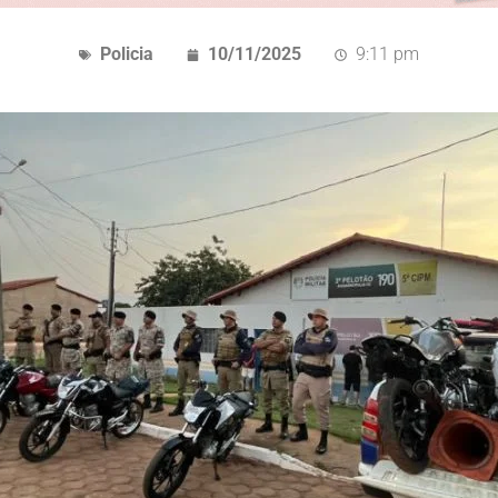
Policia
10/11/2025
9:11 pm