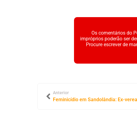
Os comentários do Po
impróprios poderão ser d
Procure escrever de ma
Anterior