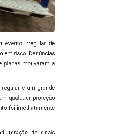
m evento irregular de
co em risco. Denúncias
de placas motivaram a
irregular e um grande
em qualquer proteção
ento foi imediatamente
adulteração de sinais