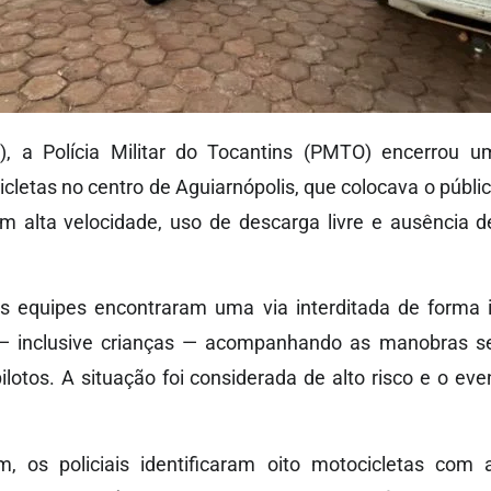
, a Polícia Militar do Tocantins (PMTO) encerrou u
etas no centro de Aguiarnópolis, que colocava o públi
em alta velocidade, uso de descarga livre e ausência 
as equipes encontraram uma via interditada de forma 
 inclusive crianças — acompanhando as manobras s
pilotos. A situação foi considerada de alto risco e o ev
 os policiais identificaram oito motocicletas com 