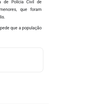
 de Polícia Civil de
 menores, que foram
is.
 pede que a população