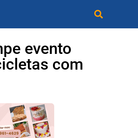
mpe evento
cicletas com