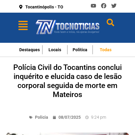
Tocantinópolis - TO
Destaques
Locais
Política
Todas
Polícia Civil do Tocantins conclui
inquérito e elucida caso de lesão
corporal seguida de morte em
Mateiros
Policia
08/07/2025
9:24 pm