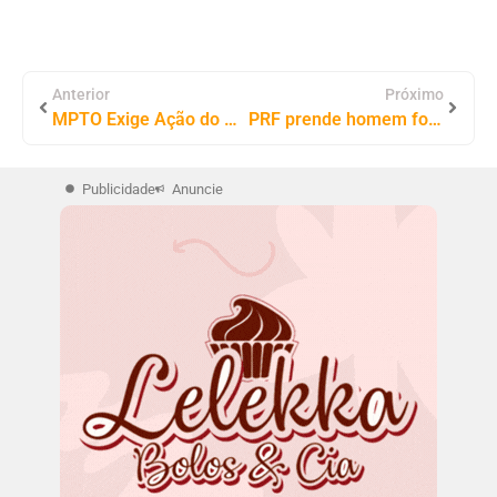
Anterior
Próximo
MPTO Exige Ação do Município de Gurupi para Garantir Assistência Completa a Pacientes em Tratamento Fora da Cidade
PRF prende homem foragido da justiça por homicídio em Araguaína/TO
Publicidade
Anuncie