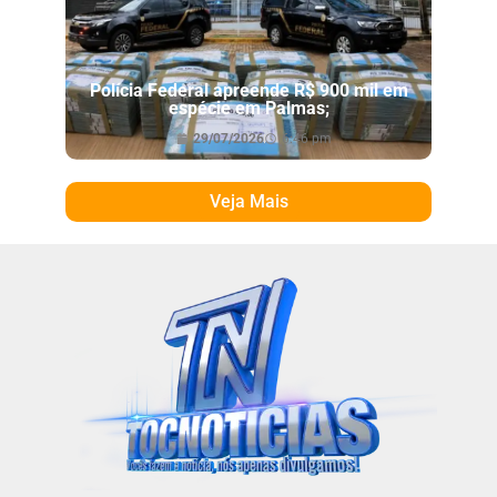
Polícia Federal apreende R$ 900 mil em
espécie em Palmas;
29/07/2026
6:46 pm
Veja Mais