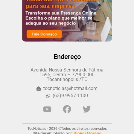
Endereço
Avenida Nossa Senhora de Fátima
1595, Centro – 77900-000
Tocantinópolis /TO
tocnoticias@hotmail.com
(63)9.9957-1100
TocNoticias - 2026 ©Todos os direitos reservados
Site desenvolvido por:
Dionei Moreno