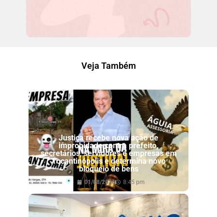
Veja Também
Justiça recebe nova ação de
improbidade contra prefeito,
secretários, servidores e empresas em
Tocantinópolis e determina novo
bloqueio de bens
01/08/2026
8:45 pm