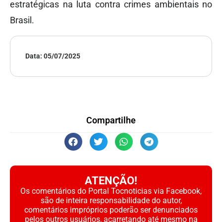
estratégicas na luta contra crimes ambientais no
Brasil.
Data:
05/07/2025
Compartilhe
ATENÇÃO!
Os comentários do Portal Tocnoticias via Facebook,
são de inteira responsabilidade do autor,
comentários impróprios poderão ser denunciados
pelos outros usuários, acarretando até mesmo na