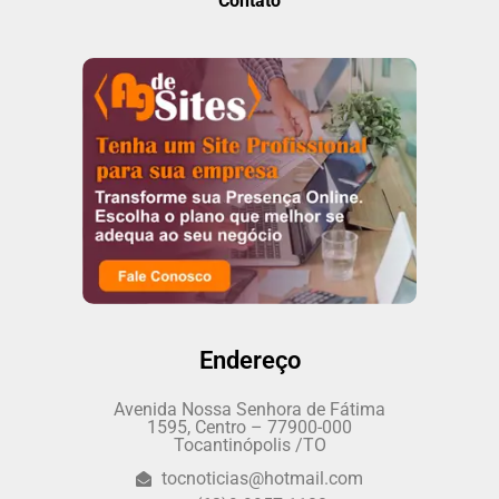
Contato
Endereço
Avenida Nossa Senhora de Fátima
1595, Centro – 77900-000
Tocantinópolis /TO
tocnoticias@hotmail.com