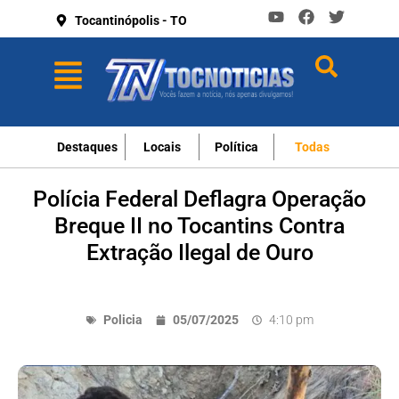
Tocantinópolis - TO
Destaques
Locais
Política
Todas
Polícia Federal Deflagra Operação
Breque II no Tocantins Contra
Extração Ilegal de Ouro
Policia
05/07/2025
4:10 pm