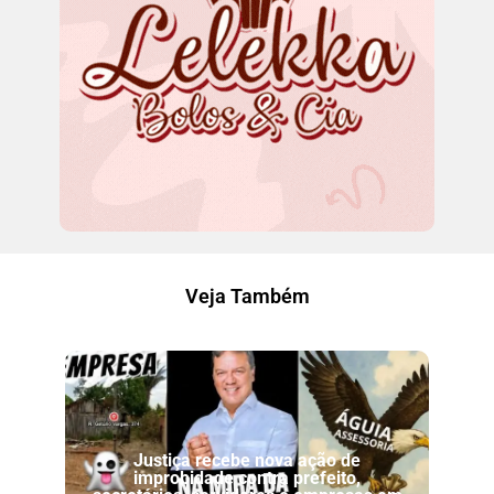
Veja Também
Justiça recebe nova ação de
improbidade contra prefeito,