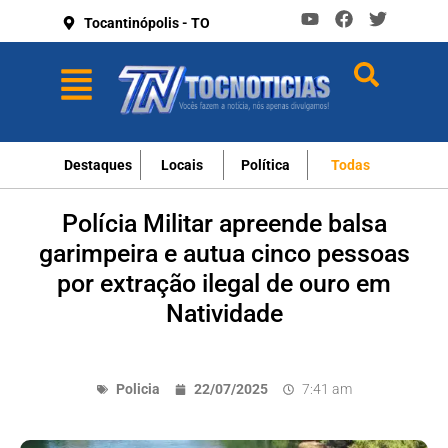
Tocantinópolis - TO
Destaques
Locais
Política
Todas
Polícia Militar apreende balsa
garimpeira e autua cinco pessoas
por extração ilegal de ouro em
Natividade
Policia
22/07/2025
7:41 am