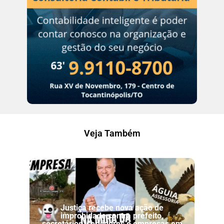
Veja Também
Justiça recebe nova ação de
improbidade contra prefeito,
secretários, servidores e empresas em