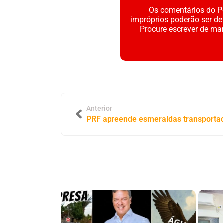
Os comentários do Po
impróprios poderão ser d
Procure escrever de ma
Anterior