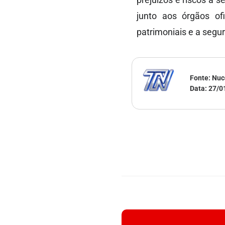
junto aos órgãos of
patrimoniais e a segu
Fonte: Nu
Data:
27/0