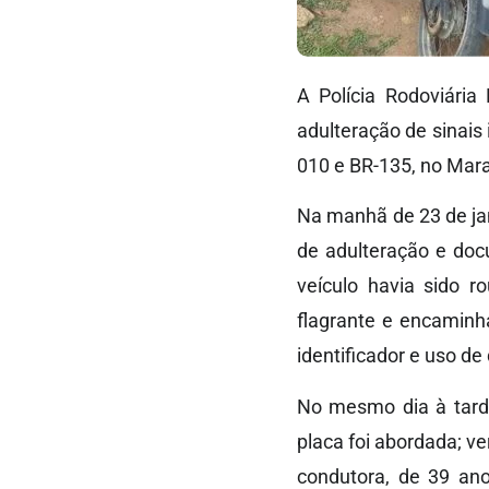
A Polícia Rodoviária
adulteração de sinais 
010 e BR-135, no Mar
Na manhã de 23 de jan
de adulteração e doc
veículo havia sido 
flagrante e encaminha
identificador e uso d
No mesmo dia à tard
placa foi abordada; ve
condutora, de 39 ano