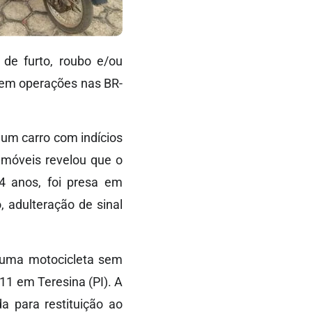
 de furto, roubo e/ou
, em operações nas BR-
 um carro com indícios
 móveis revelou que o
4 anos, foi presa em
, adulteração de sinal
 uma motocicleta sem
11 em Teresina (PI). A
a para restituição ao