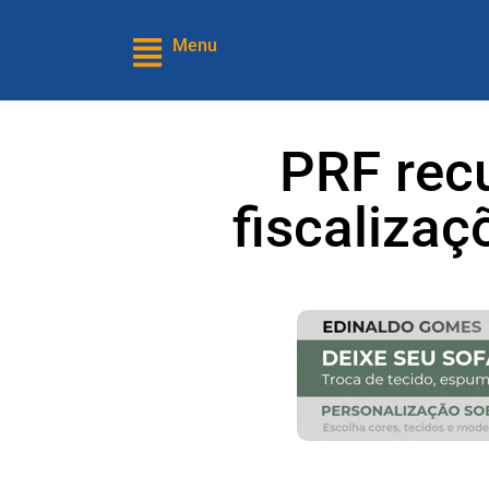
Menu
PRF recu
fiscaliza