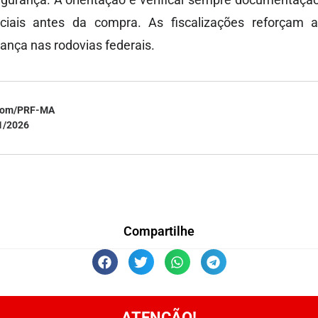
iciais antes da compra. As fiscalizações reforçam 
rança nas rodovias federais.
com/PRF-MA
1/2026
Compartilhe
ATENÇÃO!