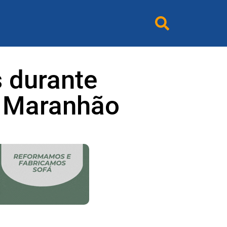
s durante
o Maranhão