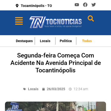
Tocantinópolis - TO
Destaques
Locais
Política
Todas
Segunda-feira Começa Com
Acidente Na Avenida Principal de
Tocantinópolis
Locais
26/03/2025
12:34 am