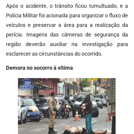
Após o acidente, o trânsito ficou tumultuado, e a
Polícia Militar foi acionada para organizar o fluxo de
veículos e preservar a área para a realização da
perícia. Imagens das câmeras de segurança da
região deverão auxiliar na investigação para
esclarecer as circunstâncias do ocorrido.
Demora no socorro à vítima