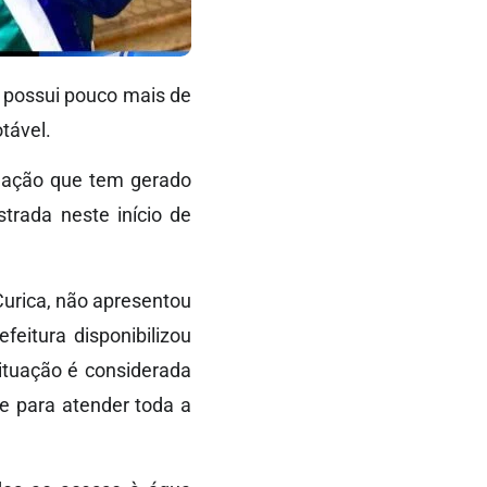
e possui pouco mais de
tável.
tuação que tem gerado
trada neste início de
Curica, não apresentou
feitura disponibilizou
ituação é considerada
e para atender toda a