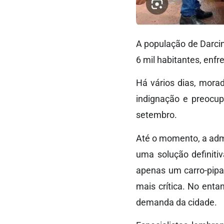
A população de Darcin
6 mil habitantes, en
Há vários dias, mora
indignação e preocup
setembro.
Até o momento, a admi
uma solução definitiv
apenas um carro-pipa
mais crítica. No ent
demanda da cidade.