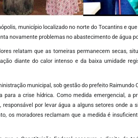
ópolis, município localizado no norte do Tocantins e qu
frenta novamente problemas no abastecimento de água po
dores relatam que as torneiras permanecem secas, si
ação diante do calor intenso e da baixa umidade regis
nistração municipal, sob gestão do prefeito Raimundo 
a para a crise hídrica. Como medida emergencial, a pre
, responsável por levar água a alguns setores onde a s
anto, os moradores reclamam que a medida é insuficient