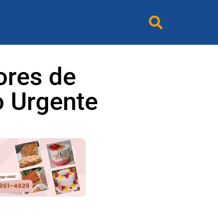
ores de
o Urgente