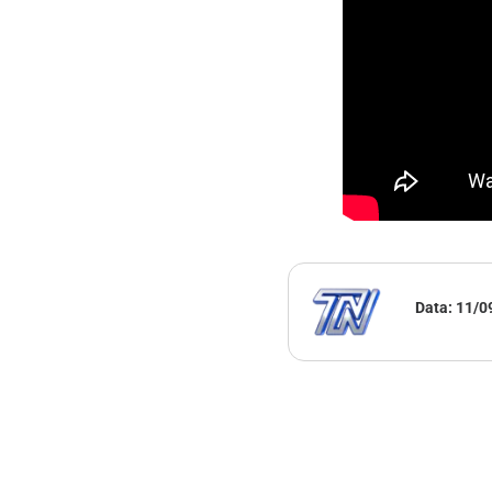
Data:
11/0