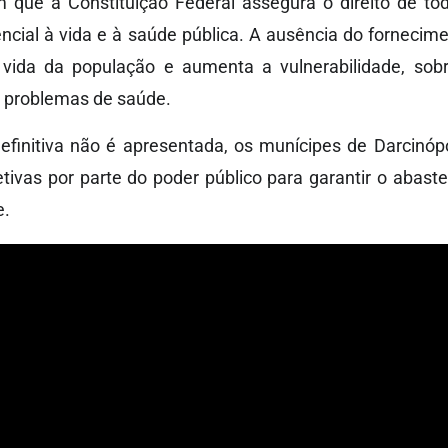
m que a Constituição Federal assegura o direito de t
cial à vida e à saúde pública. A ausência do fornecim
 vida da população e aumenta a vulnerabilidade, sobr
 problemas de saúde.
efinitiva não é apresentada, os munícipes de Darcinó
etivas por parte do poder público para garantir o abas
e.