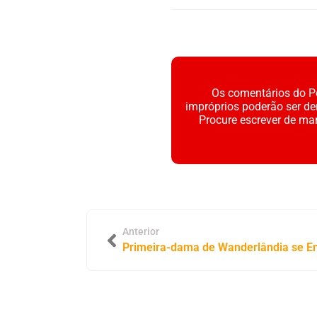
Os comentários do Po
impróprios poderão ser d
Procure escrever de ma
Anterior