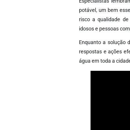
Especialistas lembra
potável, um bem essen
risco a qualidade de
idosos e pessoas com
Enquanto a solução d
respostas e ações ef
água em toda a cidad