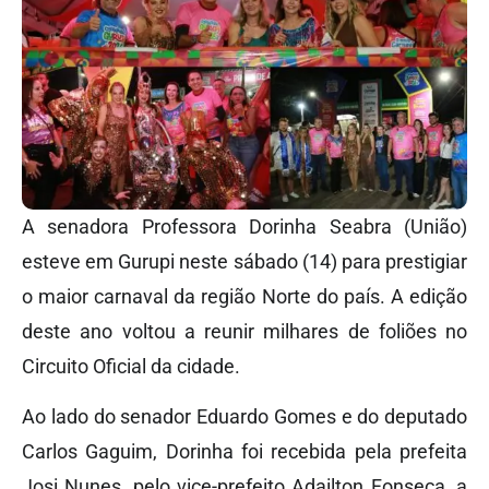
A senadora Professora Dorinha Seabra (União)
esteve em Gurupi neste sábado (14) para prestigiar
o maior carnaval da região Norte do país. A edição
deste ano voltou a reunir milhares de foliões no
Circuito Oficial da cidade.
Ao lado do senador Eduardo Gomes e do deputado
Carlos Gaguim, Dorinha foi recebida pela prefeita
Josi Nunes, pelo vice-prefeito Adailton Fonseca, a