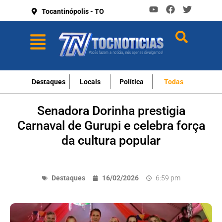
Tocantinópolis - TO
Destaques
Locais
Política
Todas
Senadora Dorinha prestigia
Carnaval de Gurupi e celebra força
da cultura popular
Destaques
16/02/2026
6:59 pm