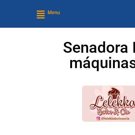
Menu
Senadora 
máquinas