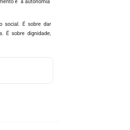
imento e a autonomia
 social. É sobre dar
a. É sobre dignidade,