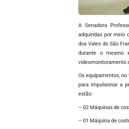
A Senadora Professo
adquiridas por meio
dos Vales do São Fran
durante o mesmo e
videomonitoramento do
Os equipamentos, no v
para impulsionar a p
estão:
– 02 Máquinas de cost
– 01 Máquina de cost