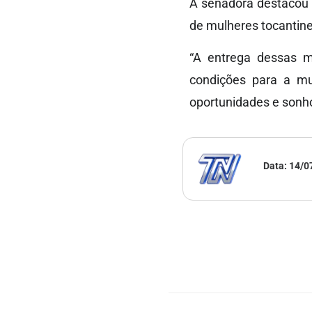
A senadora destacou
de mulheres tocantin
“A entrega dessas m
condições para a mul
oportunidades e sonho
Data:
14/0