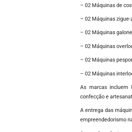
– 02 Máquinas de cos
– 02 Máquinas zigue
– 02 Máquinas galone
– 02 Máquinas overl
– 02 Máquinas pespo
– 02 Máquinas interl
As marcas incluem M
confecção e artesanat
A entrega das máquina
empreendedorismo na 