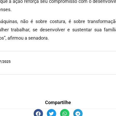
 que a ação reforça seu compromisso com o desenvolv
enses.
áquinas, não é sobre costura, é sobre transformação
her trabalhar, se desenvolver e sustentar sua famíli
s”, afirmou a senadora.
7/2025
Compartilhe