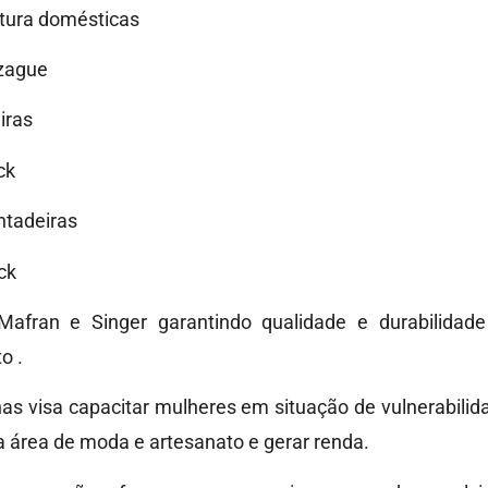
tura domésticas
-zague
iras
ock
ntadeiras
ock
afran e Singer garantindo qualidade e durabilidade
o .
s visa capacitar mulheres em situação de vulnerabilid
área de moda e artesanato e gerar renda.