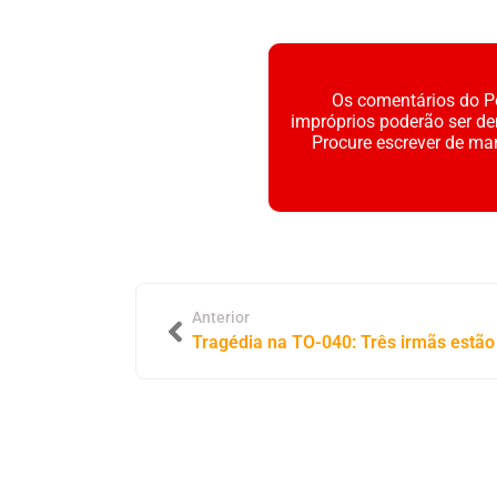
Os comentários do Po
impróprios poderão ser d
Procure escrever de ma
Anterior