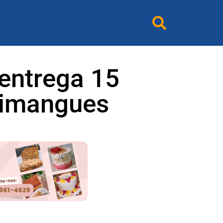
entrega 15
zimangues