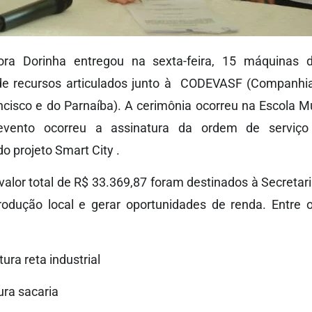
ra Dorinha entregou na sexta-feira, 15 máquinas de
 de recursos articulados junto à CODEVASF (Companhi
cisco e do Parnaíba). A cerimônia ocorreu na Escola Mu
vento ocorreu a assinatura da ordem de serviço
 projeto Smart City .
alor total de R$ 33.369,87 foram destinados à Secretar
rodução local e gerar oportunidades de renda. Entre
ura reta industrial
ura sacaria