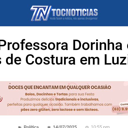
Professora Dorinha 
 de Costura em Lu
Política
14/07/2025
10:55 pm