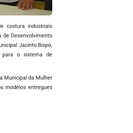
 costura industriais
a de Desenvolvimento
nicipal Jacinto Bispo,
 para o sistema de
ia Municipal da Mulher
 os modelos entregues