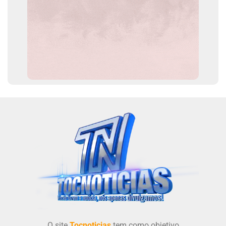
O site
Tocnoticias
tem como objetivo