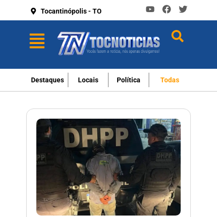
Tocantinópolis - TO
Destaques
Locais
Política
Todas