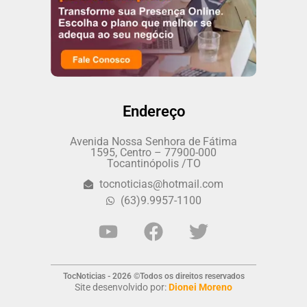
Endereço
Avenida Nossa Senhora de Fátima
1595, Centro – 77900-000
Tocantinópolis /TO
tocnoticias@hotmail.com
(63)9.9957-1100
TocNoticias - 2026 ©Todos os direitos reservados
Site desenvolvido por:
Dionei Moreno