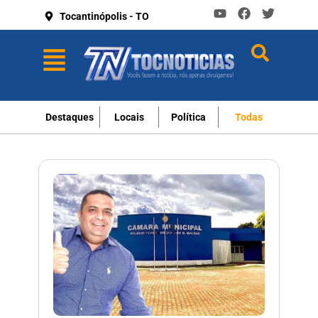
Tocantinópolis - TO
Destaques
Locais
Política
Todas