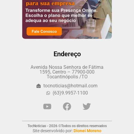
Endereço
Avenida Nossa Senhora de Fátima
1595, Centro – 77900-000
Tocantinópolis /TO
tocnoticias@hotmail.com
(63)9.9957-1100
TocNoticias - 2026 ©Todos os direitos reservados
Site desenvolvido por:
Dionei Moreno