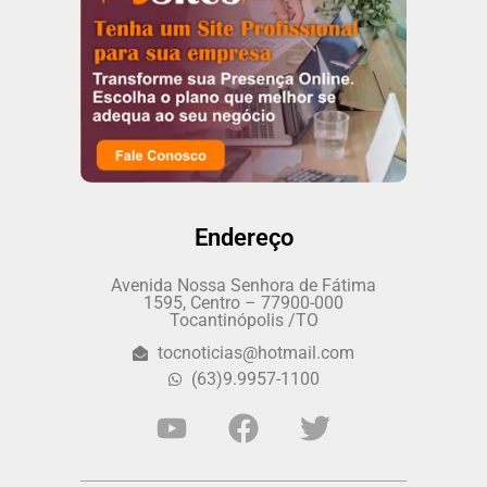
Endereço
Avenida Nossa Senhora de Fátima
1595, Centro – 77900-000
Tocantinópolis /TO
tocnoticias@hotmail.com
(63)9.9957-1100