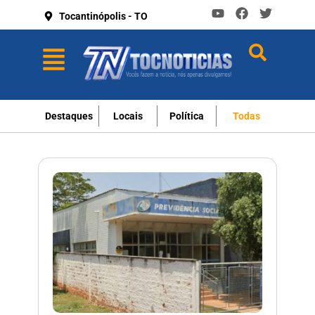
Tocantinópolis - TO
Destaques
Locais
Política
Todas