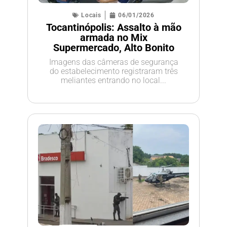
Locais
06/01/2026
Tocantinópolis: Assalto à mão
armada no Mix
Supermercado, Alto Bonito
Imagens das câmeras de segurança
do estabelecimento registraram três
meliantes entrando no local...