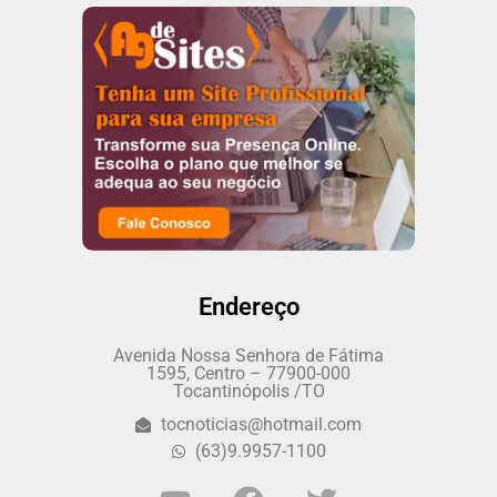
Endereço
Avenida Nossa Senhora de Fátima
1595, Centro – 77900-000
Tocantinópolis /TO
tocnoticias@hotmail.com
(63)9.9957-1100