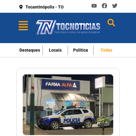
Tocantinópolis - TO
Destaques
Locais
Política
Todas