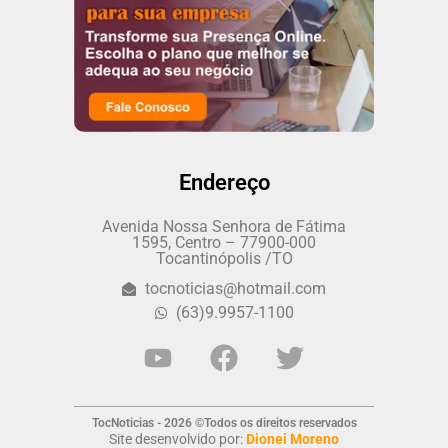
Endereço
Avenida Nossa Senhora de Fátima
1595, Centro – 77900-000
Tocantinópolis /TO
tocnoticias@hotmail.com
(63)9.9957-1100
TocNoticias - 2026 ©Todos os direitos reservados
Site desenvolvido por:
Dionei Moreno