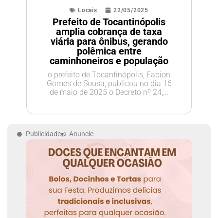
Locais
22/05/2025
Prefeito de Tocantinópolis
amplia cobrança de taxa
viária para ônibus, gerando
polêmica entre
caminhoneiros e população
o prefeito de Tocantinópolis, Fabion
Gomes de Sousa, publicou no dia 16
de maio de 2025 o Decreto nº 24,...
Publicidade
Anuncie