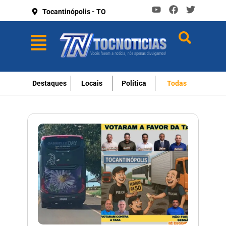
Tocantinópolis - TO
Destaques
Locais
Política
Todas