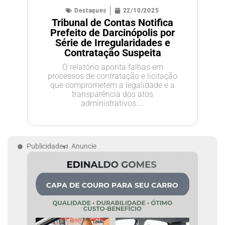
Destaques
22/10/2025
Tribunal de Contas Notifica
Prefeito de Darcinópolis por
Série de Irregularidades e
Contratação Suspeita
O relatório aponta falhas em
processos de contratação e licitação
que comprometem a legalidade e a
transparência dos atos
administrativos....
Publicidade
Anuncie