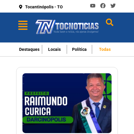
Tocantinópolis - TO
Destaques
Locais
Política
Todas