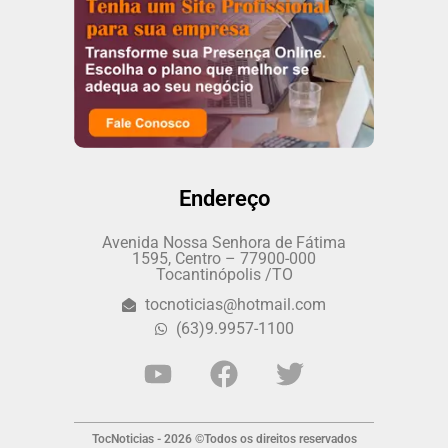
Endereço
Avenida Nossa Senhora de Fátima
1595, Centro – 77900-000
Tocantinópolis /TO
tocnoticias@hotmail.com
(63)9.9957-1100
TocNoticias - 2026 ©Todos os direitos reservados