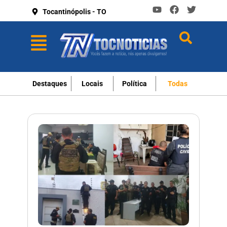
Tocantinópolis - TO
Destaques
Locais
Política
Todas