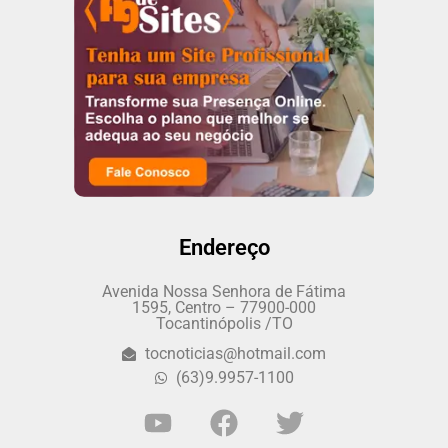
Endereço
Avenida Nossa Senhora de Fátima
1595, Centro – 77900-000
Tocantinópolis /TO
tocnoticias@hotmail.com
(63)9.9957-1100