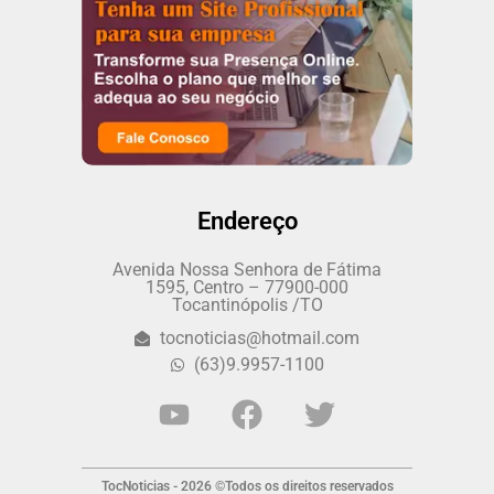
Endereço
Avenida Nossa Senhora de Fátima
1595, Centro – 77900-000
Tocantinópolis /TO
tocnoticias@hotmail.com
(63)9.9957-1100
TocNoticias - 2026 ©Todos os direitos reservados