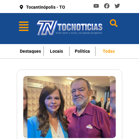
Tocantinópolis - TO
Destaques
Locais
Política
Todas