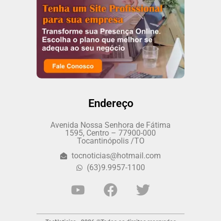
Endereço
Avenida Nossa Senhora de Fátima
1595, Centro – 77900-000
Tocantinópolis /TO
tocnoticias@hotmail.com
(63)9.9957-1100