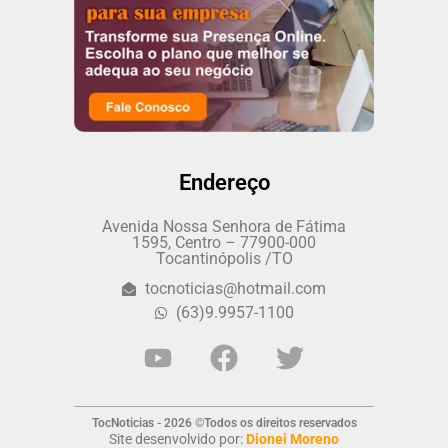
Endereço
Avenida Nossa Senhora de Fátima
1595, Centro – 77900-000
Tocantinópolis /TO
tocnoticias@hotmail.com
(63)9.9957-1100
TocNoticias - 2026 ©Todos os direitos reservados
Site desenvolvido por:
Dionei Moreno