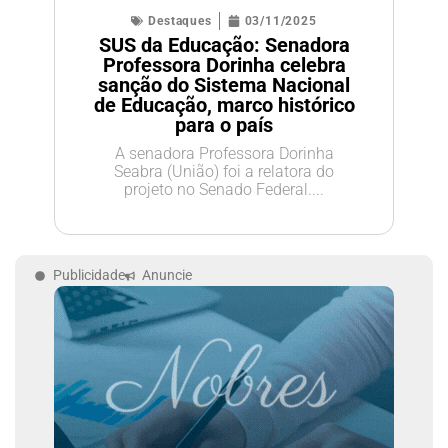
Destaques
03/11/2025
SUS da Educação: Senadora
Professora Dorinha celebra
sanção do Sistema Nacional
de Educação, marco histórico
para o país
A senadora Professora Dorinha
Seabra (União) foi a relatora do
projeto no Senado Federal....
Publicidade
Anuncie