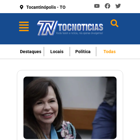
Tocantinópolis - TO
Destaques
Locais
Política
Todas