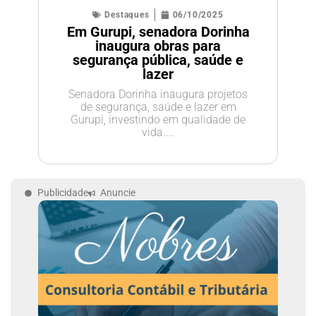
Destaques
06/10/2025
Em Gurupi, senadora Dorinha
inaugura obras para
segurança pública, saúde e
lazer
Senadora Dorinha inaugura projetos
de segurança, saúde e lazer em
Gurupi, investindo em qualidade de
vida....
Publicidade
Anuncie