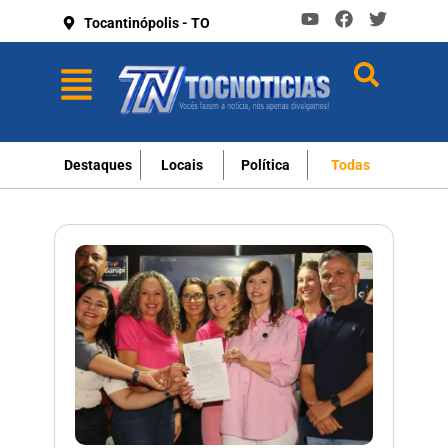
Tocantinópolis - TO
Destaques
Locais
Política
Todas