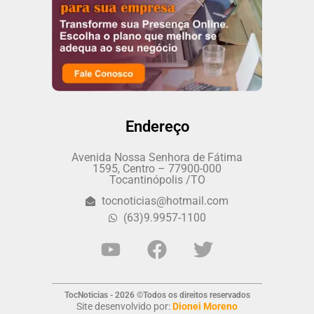
Endereço
Avenida Nossa Senhora de Fátima
1595, Centro – 77900-000
Tocantinópolis /TO
tocnoticias@hotmail.com
(63)9.9957-1100
TocNoticias - 2026 ©Todos os direitos reservados
Site desenvolvido por:
Dionei Moreno