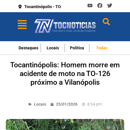
Tocantinópolis - TO
Destaques
Locais
Política
Todas
Tocantinópolis: Homem morre em
acidente de moto na TO-126
próximo a Vilanópolis
Locais
25/01/2026
8:54 pm