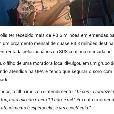
olis ter recebido mais de R$ 6 milhões em emendas 
 um orçamento mensal de quase R$ 3 milhões destina
 enfrentada pelos usuários do SUS continua marcada por
6), o filho de uma moradora local divulgou em um grupo
ndo atendida na UPA e tendo que segurar o soro com 
quado.
ados, o filho ironizou o atendimento:
“Tá com o tornozel
top, nota mil não é nem 10 não, é mil.”
Em outro momento, 
o atendimento é espetacular, é um espetáculo.”