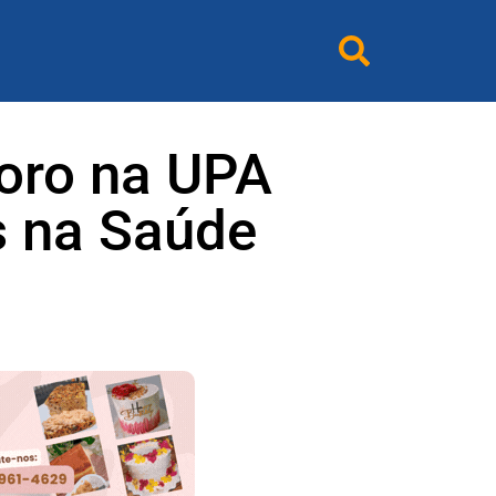
oro na UPA
s na Saúde