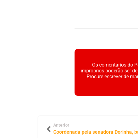
Os comentários do Po
impróprios poderão ser d
Procure escrever de ma
Anterior