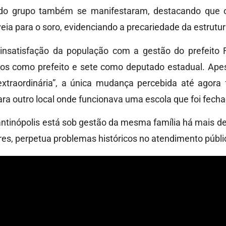
s do grupo também se manifestaram, destacando que 
veia para o soro, evidenciando a precariedade da estrutu
 insatisfação da população com a gestão do prefeito
os como prefeito e sete como deputado estadual. Ape
xtraordinária”, a única mudança percebida até agora f
ara outro local onde funcionava uma escola que foi fecha
ntinópolis está sob gestão da mesma família há mais de
es, perpetua problemas históricos no atendimento públi