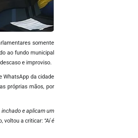
parlamentares somente
do ao fundo municipal
 descaso e improviso.
 de WhatsApp da cidade
as próprias mãos, por
o inchado e aplicam um
voltou a criticar:
“Aí é