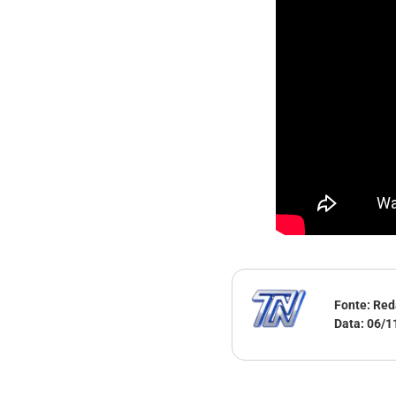
Fonte: Red
Data:
06/1