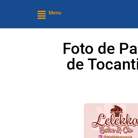
Menu
Foto de P
de Tocant