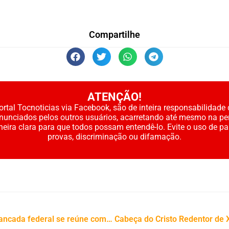
Compartilhe
ATENÇÃO!
rtal Tocnoticias via Facebook, são de inteira responsabilidade 
enunciados pelos outros usuários, acarretando até mesmo na pe
neira clara para que todos possam entendê-lo. Evite o uso de p
provas, discriminação ou difamação.
Coordenada pela senadora Dorinha, bancada federal se reúne com governador, prefeitos e instituições para tratar das principais demandas do estado