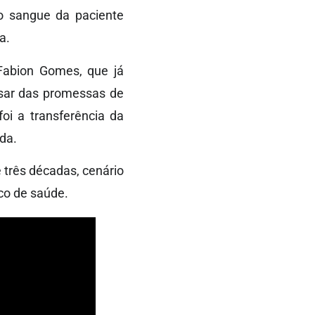
o sangue da paciente
ra.
 Fabion Gomes, que já
sar das promessas de
oi a transferência da
da.
 três décadas, cenário
co de saúde.