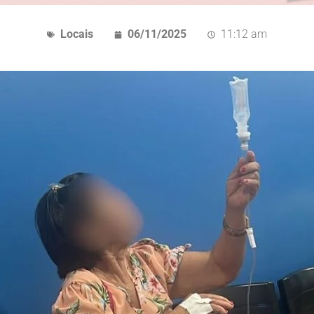
Locais
06/11/2025
11:12 am