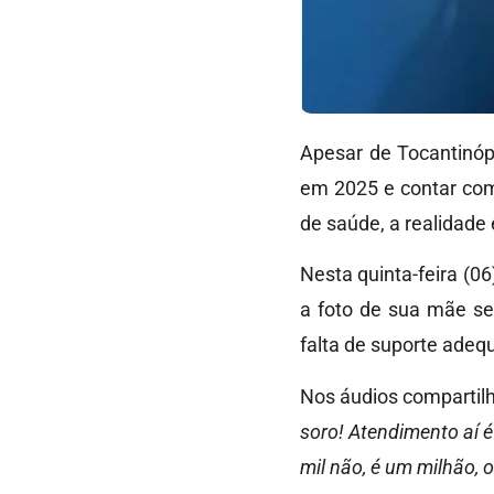
Apesar de Tocantinóp
em 2025 e contar com
de saúde, a realidade
Nesta quinta-feira (0
a foto de sua mãe se
falta de suporte ade
Nos áudios compartilh
soro! Atendimento aí é 
mil não, é um milhão, 