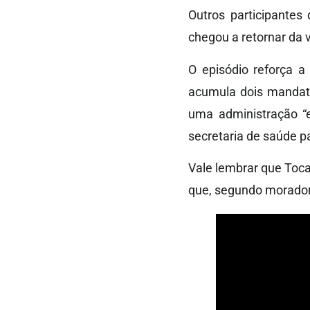
Outros participante
chegou a retornar da 
O episódio reforça a
acumula dois mandat
uma administração “e
secretaria de saúde p
Vale lembrar que Toca
que, segundo morador