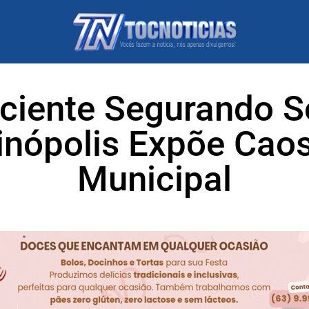
aciente Segurando S
inópolis Expõe Cao
Municipal