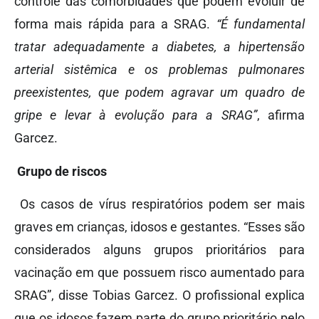
controle das comorbidades que podem evoluir de
forma mais rápida para a SRAG.
“É fundamental
tratar adequadamente a diabetes, a hipertensão
arterial sistêmica e os problemas pulmonares
preexistentes, que podem agravar um quadro de
gripe e levar à evolução para a SRAG”
, afirma
Garcez.
Grupo de riscos
Os casos de vírus respiratórios podem ser mais
graves em crianças, idosos e gestantes. “Esses são
considerados alguns grupos prioritários para
vacinação em que possuem risco aumentado para
SRAG”, disse Tobias Garcez. O profissional explica
que os idosos fazem parte do grupo prioritário pelo