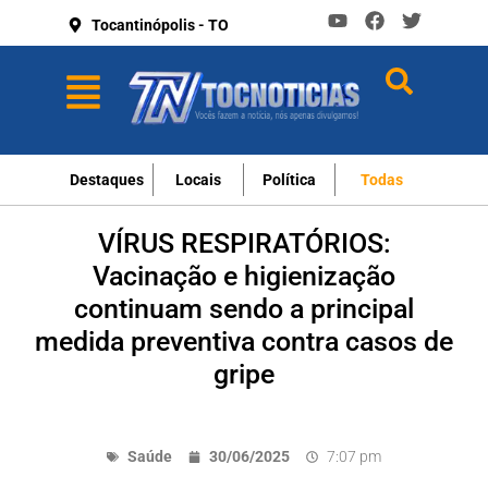
Tocantinópolis - TO
Destaques
Locais
Política
Todas
VÍRUS RESPIRATÓRIOS:
Vacinação e higienização
continuam sendo a principal
medida preventiva contra casos de
gripe
Saúde
30/06/2025
7:07 pm