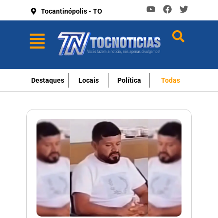
Tocantinópolis - TO
Destaques
Locais
Política
Todas