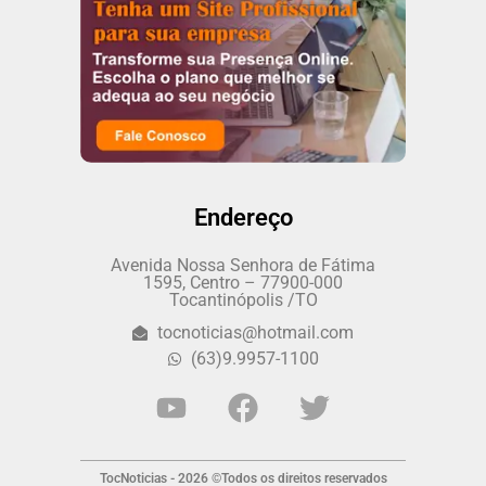
Endereço
Avenida Nossa Senhora de Fátima
1595, Centro – 77900-000
Tocantinópolis /TO
tocnoticias@hotmail.com
(63)9.9957-1100
TocNoticias - 2026 ©Todos os direitos reservados