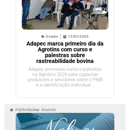
Estado
13/05/2026
Adapec marca primeiro dia da
Agrotins com curso e
palestras sobre
rastreabilidade bovina
Adapec promoveu curso e palestras
na Agrotins 2026 para capacitar
produtores e servidores sobre o PNIB
e a identificação individual...
Publicidade
Anuncie