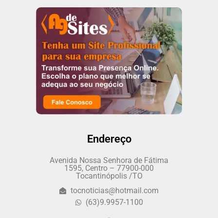
Endereço
Avenida Nossa Senhora de Fátima
1595, Centro – 77900-000
Tocantinópolis /TO
tocnoticias@hotmail.com
(63)9.9957-1100