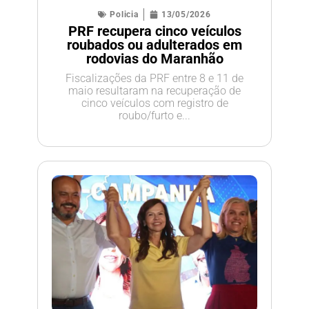
Policia
13/05/2026
PRF recupera cinco veículos
roubados ou adulterados em
rodovias do Maranhão
Fiscalizações da PRF entre 8 e 11 de
maio resultaram na recuperação de
cinco veículos com registro de
roubo/furto e...