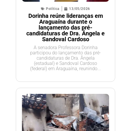
Política
13/05/2026
Dorinha reúne lideranças em
Araguaína durante o
lançamento das pré-
candidaturas de Dra. Ângela e
Sandoval Cardoso
A senadora Professora Dorinha
participou do lançamento das pré-
candidaturas de Dra. Ângela
(estadual) e Sandoval Cardoso
(federal) em Araguaína, reunindo...