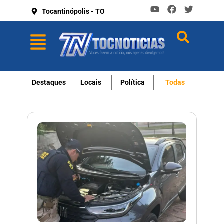
Tocantinópolis - TO
Destaques
Locais
Política
Todas