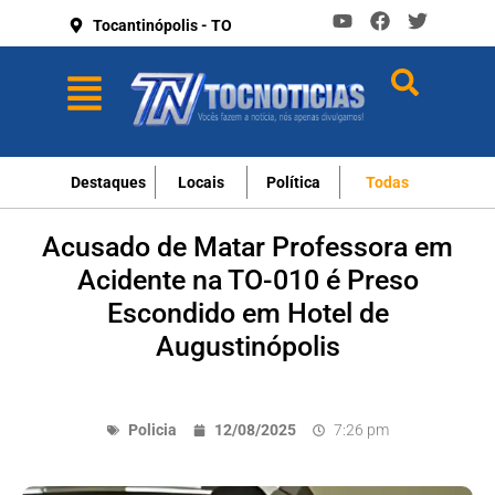
Tocantinópolis - TO
Destaques
Locais
Política
Todas
Acusado de Matar Professora em
Acidente na TO-010 é Preso
Escondido em Hotel de
Augustinópolis
Policia
12/08/2025
7:26 pm