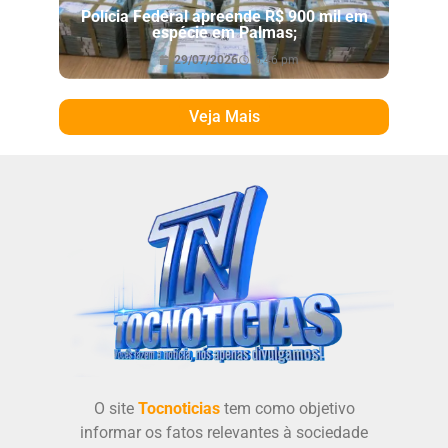
Polícia Federal apreende R$ 900 mil em
espécie em Palmas;
29/07/2026
6:46 pm
Veja Mais
O site
Tocnoticias
tem como objetivo
informar os fatos relevantes à sociedade