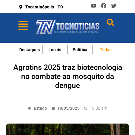
Tocantinópolis - TO
Destaques
Locais
Política
Todas
Agrotins 2025 traz biotecnologia
no combate ao mosquito da
dengue
Estado
10/05/2025
10:32 am