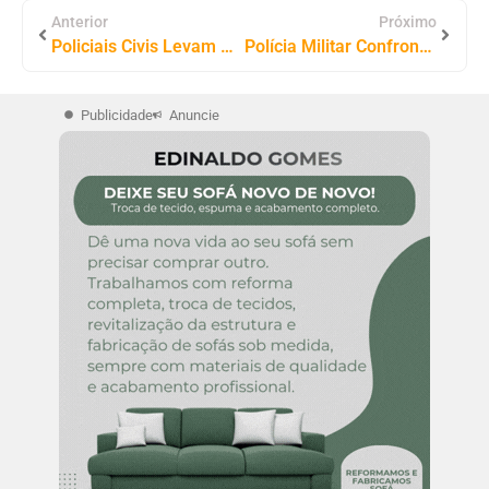
Anterior
Próximo
Policiais Civis Levam Ações Socioeducativas a Escolas Do Jalapão Com a Operação Caminhos Seguros
Polícia Militar Confronta Assaltantes e Recupera Veículos Roubados em Palmeiras do Tocantins
Publicidade
Anuncie