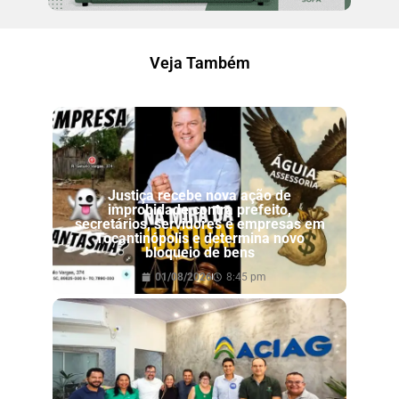
Veja Também
Justiça recebe nova ação de
improbidade contra prefeito,
secretários, servidores e empresas em
Tocantinópolis e determina novo
bloqueio de bens
01/08/2026
8:45 pm