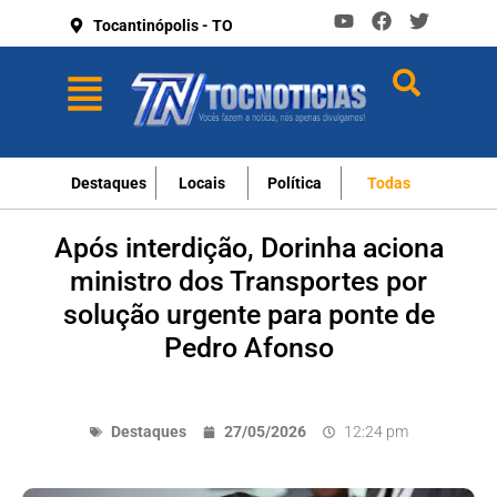
Tocantinópolis - TO
Destaques
Locais
Política
Todas
Após interdição, Dorinha aciona
ministro dos Transportes por
solução urgente para ponte de
Pedro Afonso
Destaques
27/05/2026
12:24 pm