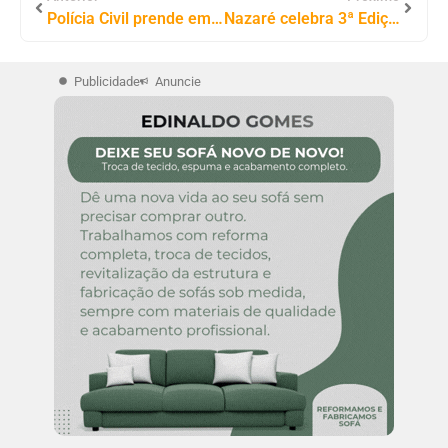
Polícia Civil prende em Cristalândia condenado por estupro de vulnerável foragido desde novembro
Nazaré celebra 3ª Edição do Bailão da Melhor Idade e reforça cuidado com os idosos
Publicidade
Anuncie