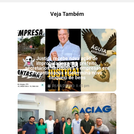
Veja Também
Justiça recebe nova ação de
improbidade contra prefeito,
secretários, servidores e empresas em
Tocantinópolis e determina novo
bloqueio de bens
01/08/2026
8:45 pm