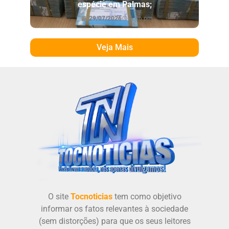
espécie em Palmas;
29/07/2026
6:46 pm
Veja Mais
O site
Tocnoticias
tem como objetivo
informar os fatos relevantes à sociedade
(sem distorções) para que os seus leitores