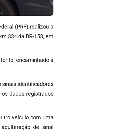
ederal (PRF) realizou a
 km 334 da BR-153, em
utor foi encaminhado à
sinais identificadores
 os dados registrados
outro veículo com uma
 adulteração de sinal