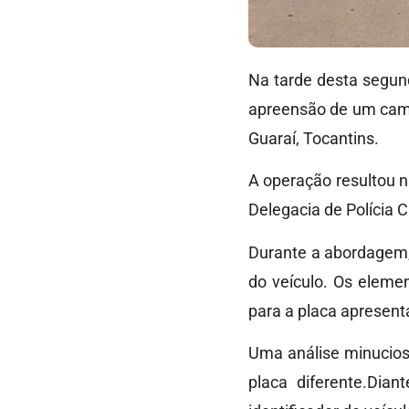
Na tarde desta segunda
apreensão de um cami
Guaraí, Tocantins.
A operação resultou n
Delegacia de Polícia C
Durante a abordagem, 
do veículo. Os eleme
para a placa apresent
Uma análise minucios
placa diferente.Dian