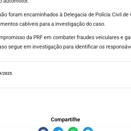
lo automotor.
ão foram encaminhados à Delegacia de Polícia Civil de
mentos cabíveis para a investigação do caso.
ompromisso da PRF em combater fraudes veiculares e ga
caso segue em investigação para identificar os responsáv
9/2025
Compartilhe