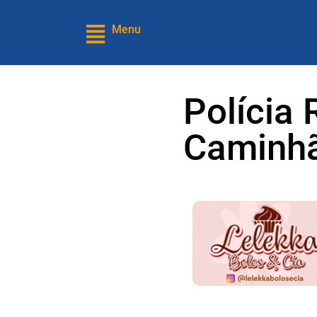
Menu
Polícia 
Caminhã