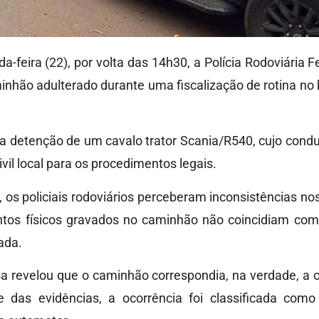
-feira (22), por volta das 14h30, a Polícia Rodoviária F
nhão adulterado durante uma fiscalização de rotina no
a detenção de um cavalo trator Scania/R540, cujo cond
ivil local para os procedimentos legais.
os policiais rodoviários perceberam inconsistências nos 
ntos físicos gravados no caminhão não coincidiam com
ada.
a revelou que o caminhão correspondia, na verdade, a 
te das evidências, a ocorrência foi classificada como