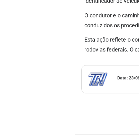
identificador de veícu
O condutor e o caminh
conduzidos os procedi
Esta ação reflete o c
rodovias federais. O 
Data:
23/0