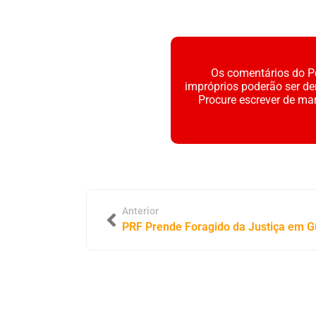
Os comentários do Po
impróprios poderão ser d
Procure escrever de ma
Anterior
PRF Prende Foragido da Justiça em G