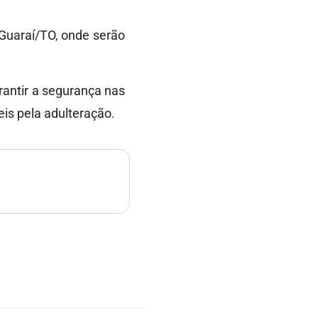
 Guaraí/TO, onde serão
rantir a segurança nas
eis pela adulteração.