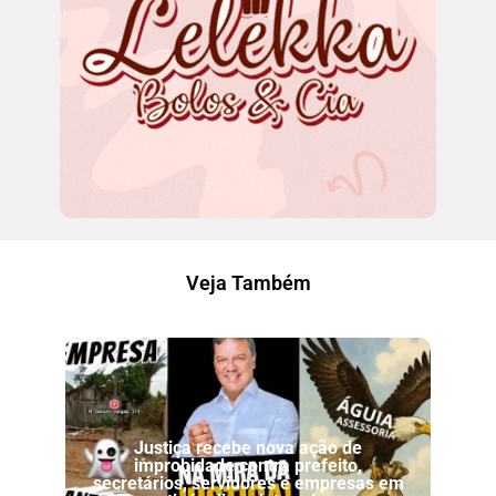
Veja Também
Justiça recebe nova ação de
improbidade contra prefeito,
secretários, servidores e empresas em