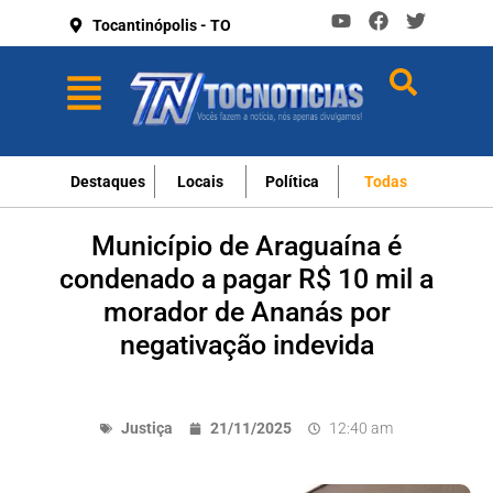
Tocantinópolis - TO
Destaques
Locais
Política
Todas
Município de Araguaína é
condenado a pagar R$ 10 mil a
morador de Ananás por
negativação indevida
Justiça
21/11/2025
12:40 am