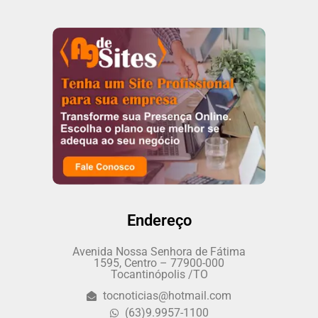
Endereço
Avenida Nossa Senhora de Fátima
1595, Centro – 77900-000
Tocantinópolis /TO
tocnoticias@hotmail.com
(63)9.9957-1100