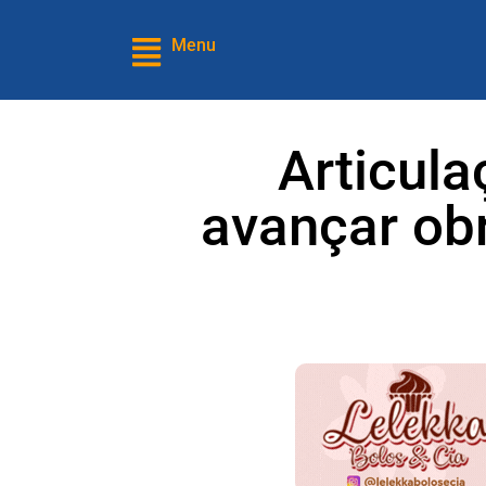
Menu
Articula
avançar ob