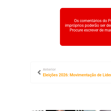
Os comentários do Po
impróprios poderão ser d
Procure escrever de ma
Anterior