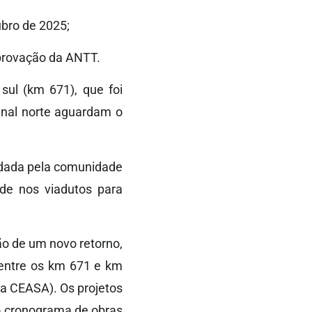
ubro de 2025;
aprovação da ANTT.
sul (km 671), que foi
inal norte aguardam o
ndada pela comunidade
ade nos viadutos para
o de um novo retorno,
 entre os km 671 e km
da CEASA). Os projetos
ao cronograma de obras