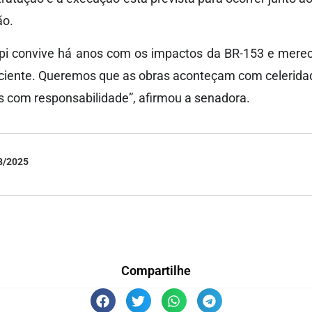
ão.
pi convive há anos com os impactos da BR-153 e mere
iciente. Queremos que as obras aconteçam com celerid
s com responsabilidade”, afirmou a senadora.
8/2025
Compartilhe