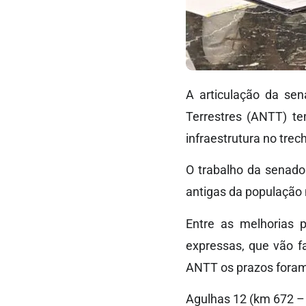
A articulação da sen
Terrestres (ANTT) t
infraestrutura no tre
O trabalho da senado
antigas da população
Entre as melhorias p
expressas, que vão fa
ANTT os prazos foram 
Agulhas 12 (km 672 – 