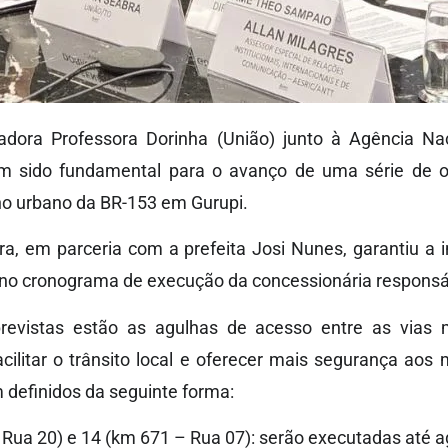
adora Professora Dorinha (União) junto à Agência Na
em sido fundamental para o avanço de uma série de o
cho urbano da BR-153 em Gurupi.
ra, em parceria com a prefeita Josi Nunes, garantiu a
 no cronograma de execução da concessionária responsáv
revistas estão as agulhas de acesso entre as vias 
cilitar o trânsito local e oferecer mais segurança aos
definidos da seguinte forma:
Rua 20) e 14 (km 671 – Rua 07): serão executadas até a