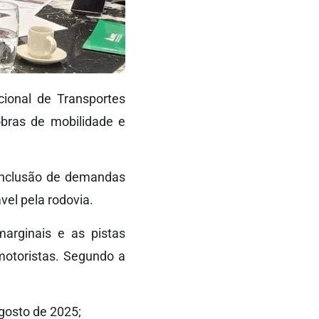
cional de Transportes
bras de mobilidade e
 inclusão de demandas
el pela rodovia.
marginais e as pistas
 motoristas. Segundo a
gosto de 2025;