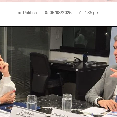
Política
06/08/2025
4:36 pm