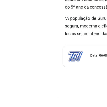
do 5º ano da concess
“A população de Guru
segura, moderna e ef
locais sejam atendida
Data:
06/0