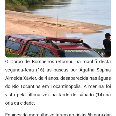
O Corpo de Bombeiros retomou na manhã desta
segunda‑feira (16) as buscas por Ágatha Sophia
Almeida Xavier, de 4 anos, desaparecida nas águas
do Rio Tocantins em Tocantinópolis. A menina foi
vista pela última vez na tarde de sábado (14) na
orla da cidade.
Equipes de mergulho voltaram ao rio às 6h para dar