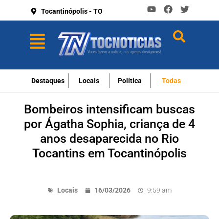
Tocantinópolis - TO
Destaques
Locais
Política
Todas
Bombeiros intensificam buscas
por Ágatha Sophia, criança de 4
anos desaparecida no Rio
Tocantins em Tocantinópolis
Locais
16/03/2026
9:59 am