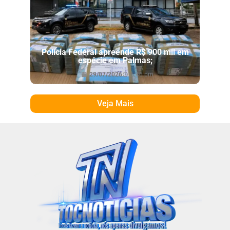
Polícia Federal apreende R$ 900 mil em
espécie em Palmas;
29/07/2026
6:46 pm
Veja Mais