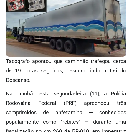
Tacógrafo apontou que caminhão trafegou cerca
de 19 horas seguidas, descumprindo a Lei do
Descanso.
Na manhã desta segunda-feira (11), a Polícia
Rodoviária Federal (PRF) apreendeu três
comprimidos de anfetamina — conhecidos
popularmente como “rebites” — durante uma
fiscalização no km 260 da BR-010, em Imperatriz