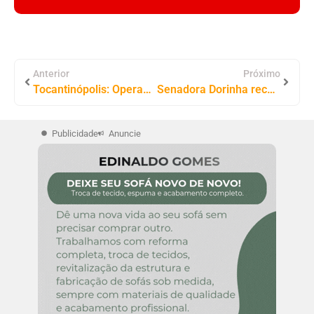
Anterior
Próximo
Tocantinópolis: Operação Trígono Resulta em Prisão de Mulher Durante Investida Contra o Tráfico de Drogas
Senadora Dorinha recebe ministra Simone Tebet para debater estratégias de desenvolvimento regional e turismo na CDR
Publicidade
Anuncie