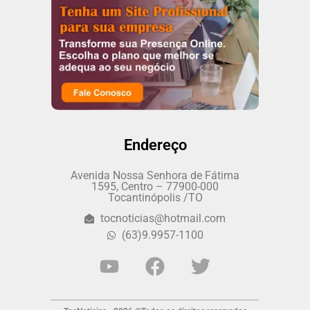
Endereço
Avenida Nossa Senhora de Fátima
1595, Centro – 77900-000
Tocantinópolis /TO
tocnoticias@hotmail.com
(63)9.9957-1100