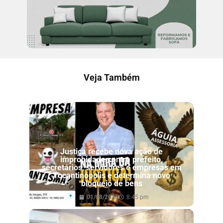
Veja Também
Justiça recebe nova ação de
improbidade contra prefeito,
secretários, servidores e empresas em
Tocantinópolis e determina novo
bloqueio de bens
01/08/2026
8:45 pm