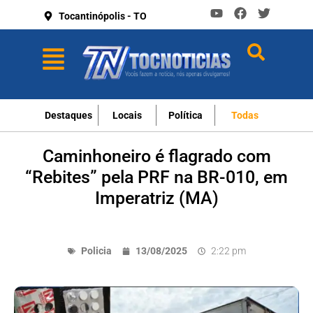
Tocantinópolis - TO
Destaques
Locais
Política
Todas
Caminhoneiro é flagrado com
“Rebites” pela PRF na BR-010, em
Imperatriz (MA)
Policia
13/08/2025
2:22 pm