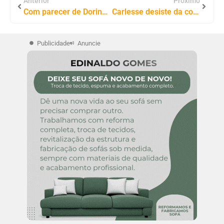
Anterior
Próximo
Com parecer de Dorinha, Senado aprova proposta que fortalece a formação dos professores
Carlesse desiste da corrida ao Senado e abre vaga na chapa de Laurez Moreira
Publicidade
Anuncie