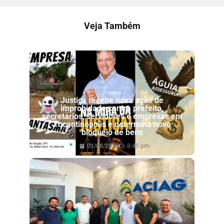
Veja Também
Justiça recebe nova ação de
improbidade contra prefeito,
secretários, servidores e empresas em
Tocantinópolis e determina novo
bloqueio de bens
01/08/2026
8:45 pm