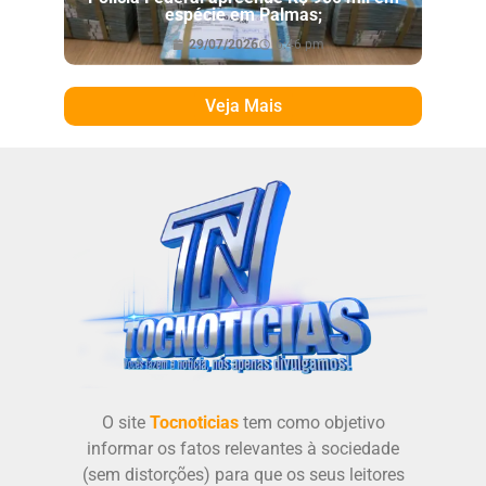
espécie em Palmas;
29/07/2026
6:46 pm
Veja Mais
O site
Tocnoticias
tem como objetivo
informar os fatos relevantes à sociedade
(sem distorções) para que os seus leitores