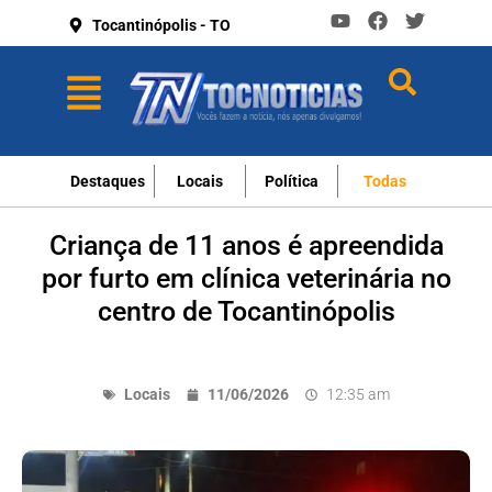
Tocantinópolis - TO
Destaques
Locais
Política
Todas
Criança de 11 anos é apreendida
por furto em clínica veterinária no
centro de Tocantinópolis
Locais
11/06/2026
12:35 am