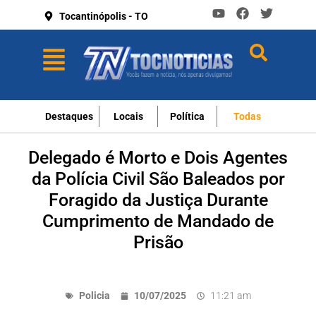
Tocantinópolis - TO
Destaques
Locais
Política
Todas
Delegado é Morto e Dois Agentes
da Polícia Civil São Baleados por
Foragido da Justiça Durante
Cumprimento de Mandado de
Prisão
Policia
10/07/2025
11:21 am