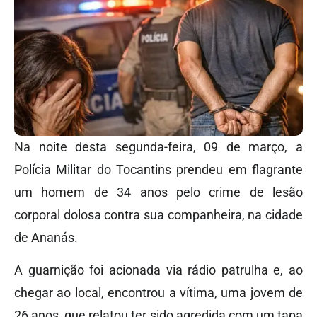
Na noite desta segunda-feira, 09 de março, a
Polícia Militar do Tocantins prendeu em flagrante
um homem de 34 anos pelo crime de lesão
corporal dolosa contra sua companheira, na cidade
de Ananás.
A guarnição foi acionada via rádio patrulha e, ao
chegar ao local, encontrou a vítima, uma jovem de
26 anos, que relatou ter sido agredida com um tapa