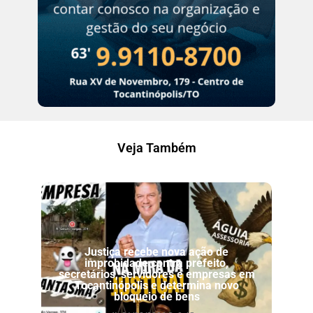
Veja Também
Justiça recebe nova ação de
improbidade contra prefeito,
secretários, servidores e empresas em
Tocantinópolis e determina novo
bloqueio de bens