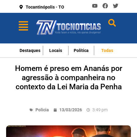
Tocantinópolis - TO
Destaques
Locais
Política
Todas
Homem é preso em Ananás por
agressão à companheira no
contexto da Lei Maria da Penha
Policia
13/03/2026
3:49 pm