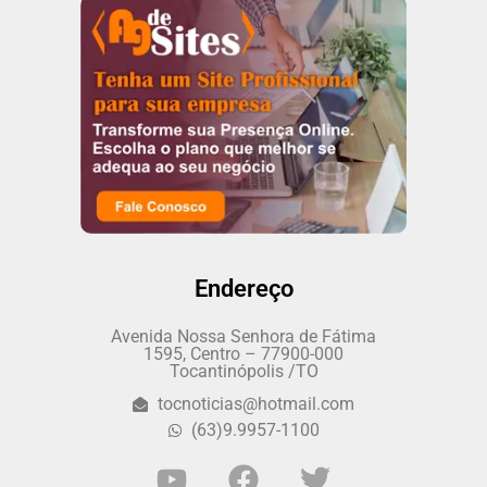
Endereço
Avenida Nossa Senhora de Fátima
1595, Centro – 77900-000
Tocantinópolis /TO
tocnoticias@hotmail.com
(63)9.9957-1100