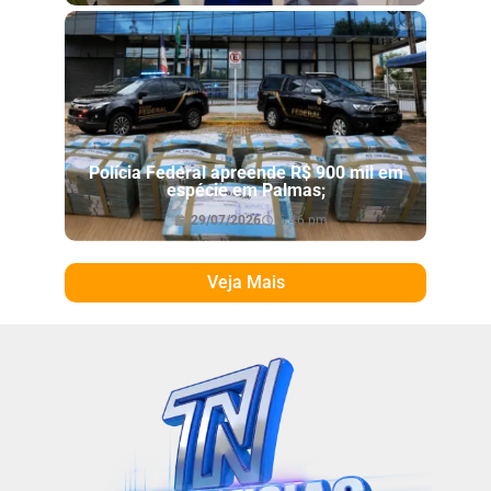
Polícia Federal apreende R$ 900 mil em
espécie em Palmas;
29/07/2026
6:46 pm
Veja Mais