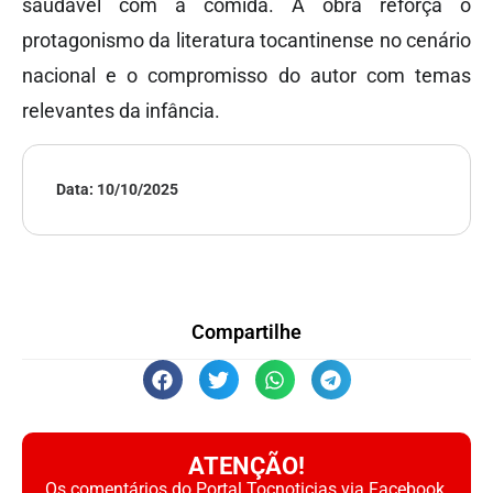
saudável com a comida. A obra reforça o
protagonismo da literatura tocantinense no cenário
nacional e o compromisso do autor com temas
relevantes da infância.
Data:
10/10/2025
Compartilhe
ATENÇÃO!
Os comentários do Portal Tocnoticias via Facebook,