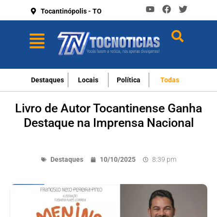
Tocantinópolis - TO
Destaques
Locais
Política
Todas
Livro de Autor Tocantinense Ganha
Destaque na Imprensa Nacional
Destaques
10/10/2025
8:39 pm