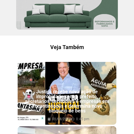
Veja Também
Justiça recebe nova ação de
improbidade contra prefeito,
secretários, servidores e empresas em
Tocantinópolis e determina novo
bloqueio de bens
01/08/2026
8:45 pm