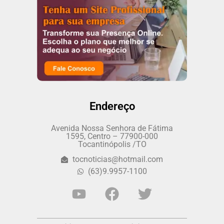
Endereço
Avenida Nossa Senhora de Fátima
1595, Centro – 77900-000
Tocantinópolis /TO
tocnoticias@hotmail.com
(63)9.9957-1100