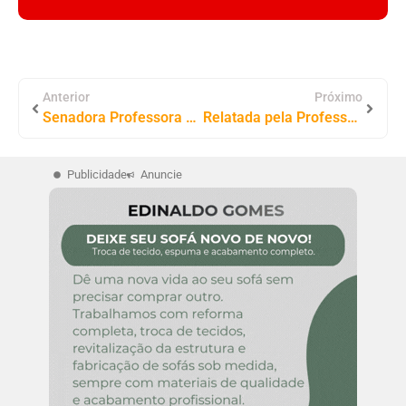
Anterior
Próximo
Senadora Professora Dorinha destina mais de R$ 11 milhões para construção de Escola de Tempo Integral em Palmeirópolis
Relatada pela Professora Dorinha, sancionada Lei que amplia financiamento à economia criativa via fundos constitucionais
Publicidade
Anuncie