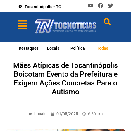
Tocantinópolis - TO
Destaques
Locais
Política
Todas
Mães Atípicas de Tocantinópolis
Boicotam Evento da Prefeitura e
Exigem Ações Concretas Para o
Autismo
Locais
01/05/2025
6:50 pm