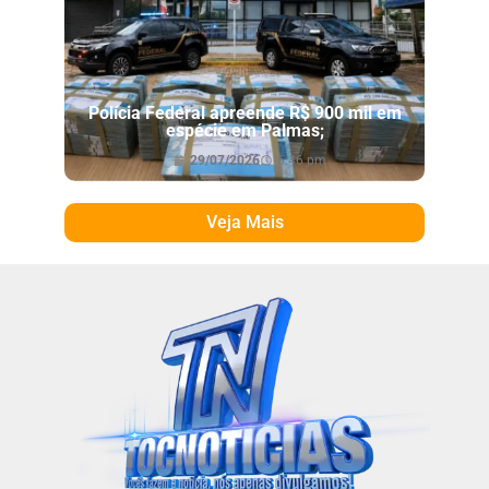
Polícia Federal apreende R$ 900 mil em
espécie em Palmas;
29/07/2026
6:46 pm
Veja Mais