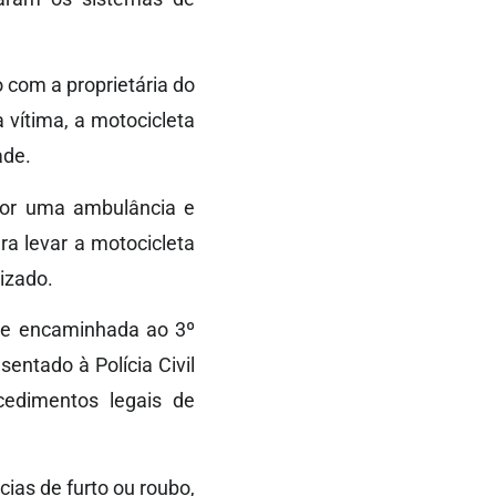
 com a proprietária do
 vítima, a motocicleta
ade.
 por uma ambulância e
a levar a motocicleta
izado.
) e encaminhada ao 3º
sentado à Polícia Civil
cedimentos legais de
cias de furto ou roubo,