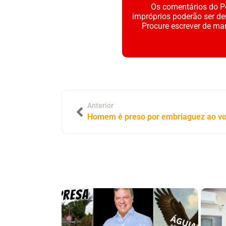
Os comentários do Po
impróprios poderão ser d
Procure escrever de ma
Anterior