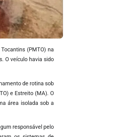
do Tocantins (PMTO) na
. O veículo havia sido
lhamento de rotina sob
TO) e Estreito (MA). O
ma área isolada sob a
 algum responsável pelo
taram os sistemas de