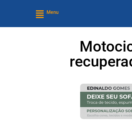
Menu
Motocic
recupera