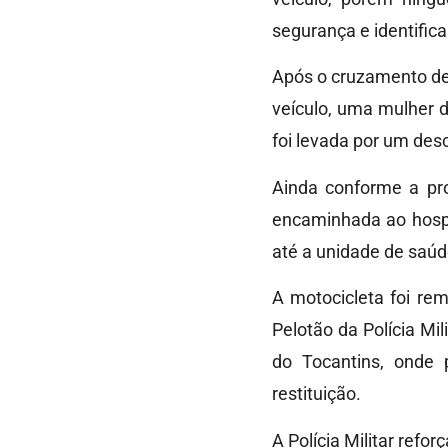
segurança e identifica
Após o cruzamento de 
veículo, uma mulher d
foi levada por um des
Ainda conforme a pro
encaminhada ao hospi
até a unidade de saúd
A motocicleta foi re
Pelotão da Polícia Mil
do Tocantins, onde 
restituição.
A Polícia Militar refo