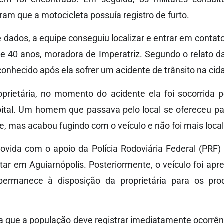
ram que a motocicleta possuía registro de furto.
dados, a equipe conseguiu localizar e entrar em contato
e 40 anos, moradora de Imperatriz. Segundo o relato da
conhecido após ela sofrer um acidente de trânsito na cid
prietária, no momento do acidente ela foi socorrida
tal. Um homem que passava pelo local se ofereceu par
e, mas acabou fugindo com o veículo e não foi mais local
movida com o apoio da Polícia Rodoviária Federal (PRF
itar em Aguiarnópolis. Posteriormente, o veículo foi apre
permanece à disposição da proprietária para os pro
rça que a população deve registrar imediatamente ocorrên