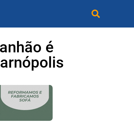
ranhão é
arnópolis