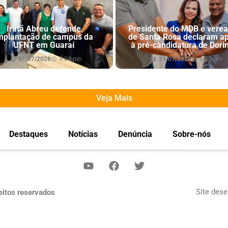
Iratã Abreu defende
Presidente do MDB e vere
mplantação de campus da
de Santa Rosa declaram a
UFNT em Guaraí
à pré-candidatura de Dori
31/07/2026
9:04 pm
29/07/2026
6:53 pm
Veja Mais
Destaques
Notícias
Denúncia
Sobre-nós
Site dese
eitos reservados