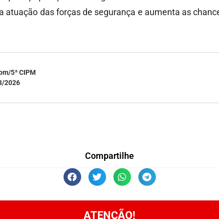
ita a atuação das forças de segurança e aumenta as chan
com/5ª CIPM
3/2026
Compartilhe
ATENÇÃO!