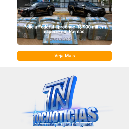
Polícia Federal apreende R$ 900 mil em
espécie em Palmas;
29/07/2026
6:46 pm
Veja Mais