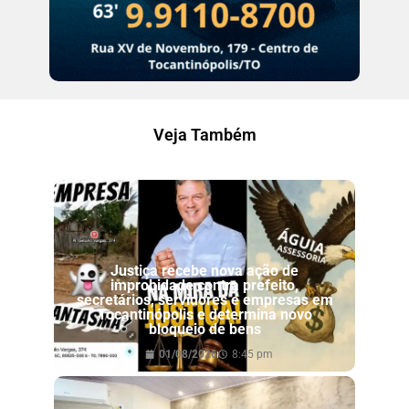
Veja Também
Justiça recebe nova ação de
improbidade contra prefeito,
secretários, servidores e empresas em
Tocantinópolis e determina novo
bloqueio de bens
01/08/2026
8:45 pm