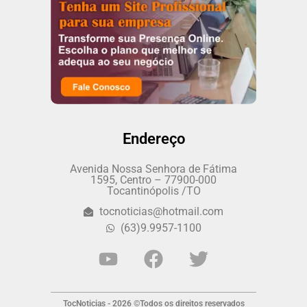
Endereço
Avenida Nossa Senhora de Fátima
1595, Centro – 77900-000
Tocantinópolis /TO
tocnoticias@hotmail.com
(63)9.9957-1100
TocNoticias - 2026 ©Todos os direitos reservados