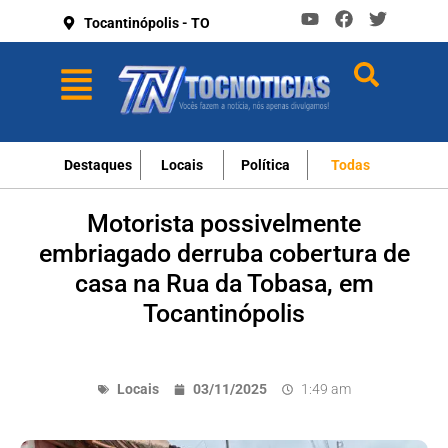
Tocantinópolis - TO
Destaques
Locais
Política
Todas
Motorista possivelmente
embriagado derruba cobertura de
casa na Rua da Tobasa, em
Tocantinópolis
Locais
03/11/2025
1:49 am